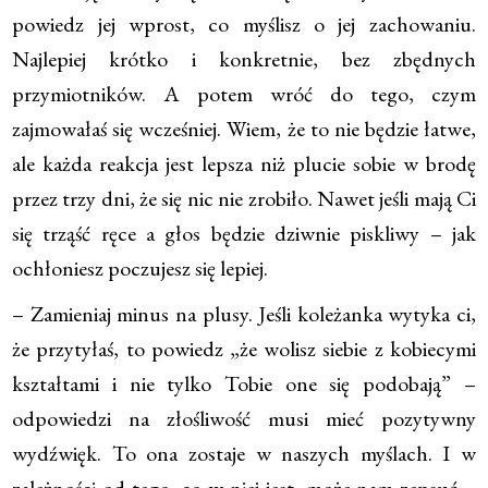
powiedz jej wprost, co myślisz o jej zachowaniu.
Najlepiej krótko i konkretnie, bez zbędnych
przymiotników. A potem wróć do tego, czym
zajmowałaś się wcześniej. Wiem, że to nie będzie łatwe,
ale każda reakcja jest lepsza niż plucie sobie w brodę
przez trzy dni, że się nic nie zrobiło. Nawet jeśli mają Ci
się trząść ręce a głos będzie dziwnie piskliwy – jak
ochłoniesz poczujesz się lepiej.
– Zamieniaj minus na plusy. Jeśli koleżanka wytyka ci,
że przytyłaś, to powiedz „że wolisz siebie z kobiecymi
kształtami i nie tylko Tobie one się podobają” –
odpowiedzi na złośliwość musi mieć pozytywny
wydźwięk. To ona zostaje w naszych myślach. I w
zależności od tego, co w niej jest, może nam zepsuć –