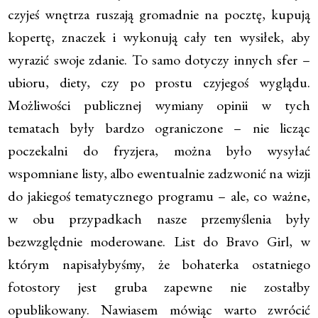
czyjeś wnętrza ruszają gromadnie na pocztę, kupują
kopertę, znaczek i wykonują cały ten wysiłek, aby
wyrazić swoje zdanie. To samo dotyczy innych sfer –
ubioru, diety, czy po prostu czyjegoś wyglądu.
Możliwości publicznej wymiany opinii w tych
tematach były bardzo ograniczone – nie licząc
poczekalni do fryzjera, można było wysyłać
wspomniane listy, albo ewentualnie zadzwonić na wizji
do jakiegoś tematycznego programu – ale, co ważne,
w obu przypadkach nasze przemyślenia były
bezwzględnie moderowane. List do Bravo Girl, w
którym napisałybyśmy, że bohaterka ostatniego
fotostory jest gruba zapewne nie zostałby
opublikowany. Nawiasem mówiąc warto zwrócić