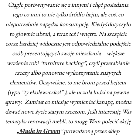
Ciągłe porównywanie się z innymi i chęć posiadania
tego co inni to nie tylko źródło hejtu, ale coś, co
niepotrzebnie napędza konsumpcję. Kiedyś dotyczyło
to głownie ubrań, a teraz też i wnętrz. Na szczęście
coraz bardziej widoczne jest odpowiedzialne podejście
osób prezentujących swoje mieszkania – większe
wrażenie robi “furniture hacking”, czyli przerabianie
rzeczy albo ponowne wykorzystanie zużytych
elementów. Oczywiście, to nie broni przed hejtem
(typu “ty ekolewaczko!” ), ale uczula ludzi na pewne
sprawy. Zamiast co miesiąc wymieniać kanapę, można
dawać nowe życie starym rzeczom. Jeśli interesuję Was
tematyka renowacji mebli, to mogę Wam polecić akcję
„
” prowadzoną przez sklep
Made in Green