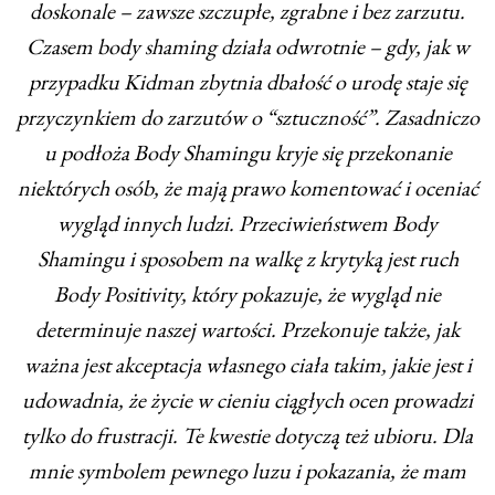
doskonale – zawsze szczupłe, zgrabne i bez zarzutu.
Czasem body shaming działa odwrotnie – gdy, jak w
przypadku Kidman zbytnia dbałość o urodę staje się
przyczynkiem do zarzutów o “sztuczność”. Zasadniczo
u podłoża Body Shamingu kryje się przekonanie
niektórych osób, że mają prawo komentować i oceniać
wygląd innych ludzi. Przeciwieństwem Body
Shamingu i sposobem na walkę z krytyką jest ruch
Body Positivity, który pokazuje, że wygląd nie
determinuje naszej wartości. Przekonuje także, jak
ważna jest akceptacja własnego ciała takim, jakie jest i
udowadnia, że życie w cieniu ciągłych ocen prowadzi
tylko do frustracji. Te kwestie dotyczą też ubioru. Dla
mnie symbolem pewnego luzu i pokazania, że mam