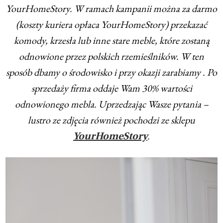
YourHomeStory. W ramach kampanii można za darmo
(koszty kuriera opłaca YourHomeStory) przekazać
komody, krzesła lub inne stare meble, które zostaną
odnowione przez polskich rzemieślników. W ten
sposób dbamy o środowisko i przy okazji zarabiamy . Po
sprzedaży firma oddaje Wam 30% wartości
odnowionego mebla. Uprzedzając Wasze pytania –
lustro ze zdjęcia również pochodzi ze sklepu
.
YourHomeStory