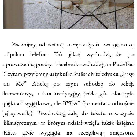
Zacznijmy od realnej sceny z życia: wstaję rano,
odpalam telefon. Tak jakoś wychodzi, że po
sprawdzeniu poczty i facebooka wchodzę na Pudelka.
Czytam przyjemny artykuł o kulisach teledysku „Easy
on Me” Adele, po czym schodzę do sekcji
komentarzy, a tam tradycyjny ściek. „A taka była
piękna i wyjątkowa, ale BYŁA” (komentarz odnośnie
jej sylwetki). Przechodzę dalej do tekstu o szczycie
klimatycznym, w którym udział wzięła także księżna
Kate. „Nie wygląda na szczęśliwą, zmęczona