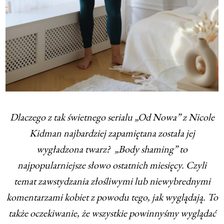
Dlaczego z tak świetnego serialu „Od Nowa” z Nicole
Kidman najbardziej zapamiętana została jej
wygładzona twarz? „Body shaming” to
najpopularniejsze słowo ostatnich miesięcy. Czyli
temat zawstydzania złośliwymi lub niewybrednymi
komentarzami kobiet z powodu tego, jak wyglądają. To
także oczekiwanie, że wszystkie powinnyśmy wyglądać