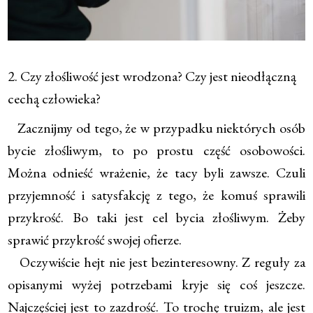
2. Czy złośliwość jest wrodzona? Czy jest nieodłączną
cechą człowieka?
Zacznijmy od tego, że w przypadku niektórych osób
bycie złośliwym, to po prostu część osobowości.
Można odnieść wrażenie, że tacy byli zawsze. Czuli
przyjemność i satysfakcję z tego, że komuś sprawili
przykrość. Bo taki jest cel bycia złośliwym. Żeby
sprawić przykrość swojej ofierze.
Oczywiście hejt nie jest bezinteresowny. Z reguły za
opisanymi wyżej potrzebami kryje się coś jeszcze.
Najczęściej jest to zazdrość. To trochę truizm, ale jest