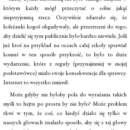
którym każdy mógł przeczytać o sobie jakąś
nieprzyjemną rzecz. Oczywiście zdarzało się, że
koleżanki kogoś obgadywały, ale przestrzeni do tego,
aby dzielić się tym publicznie było bardzo niewiele. Jeśli
już ktoś na przykład na oczach całej szkoły sprawiał
komuś w ten sposób przykrość, to było to duże
wydarzenie, które z reguły (przynajmniej w mojej
podstawówce) miało swoje konsekwencje dla sprawcy.
Internet to wszystko zmienił.
Może gdyby nie byłoby pola do wyrażania takich
myśli to hejtu po prostu by nie było? Może problem
tkwi w tym, że coś, co kiedyś działo się tylko w
naszych głowach znalazło sposób, aby się z tej głowy