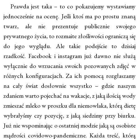
Prawda jest taka – to co pokazujemy wystawiamy
jednocześnie na ocenę. Jeśli ktoś ma po prostu znaną
twarz, ale nie prezentuje publicznie swojego
prywatnego życia, to rozmaite złośliwości ograniczą się
do jego wyglądu. Ale takie podejście to dzisiaj
rzadkość. Facebook i instagram już dawno nie służą
wyłącznie do wrzucania swoich pozowanych zdjęć w
różnych konfiguracjach. Za ich pomocą rozgłaszamy
na cały świat dosłownie wszystko – gdzie naszym
zdaniem warto pojechać na wakacje, z jaką ilością wody
zmieszać mleko w proszku dla niemowlaka, którą dietę
wybrałyśmy czy pozycję, z jaką siedzimy przy biurku.
Już nie wspominając o ostatniej modzie jaką są osobiste
mądrości covidowo-pandemiczne. Każda treść, którą