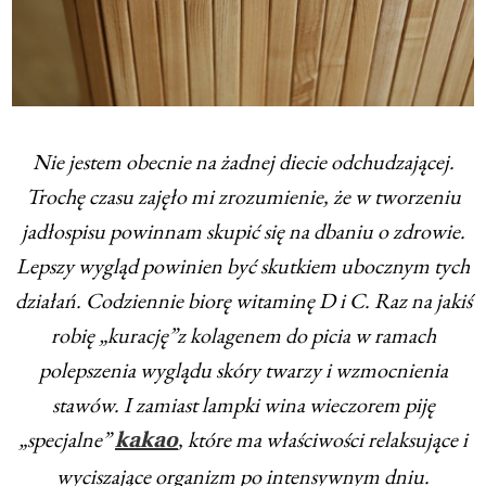
Nie jestem obecnie na żadnej diecie odchudzającej.
Trochę czasu zajęło mi zrozumienie, że w tworzeniu
jadłospisu powinnam skupić się na dbaniu o zdrowie.
Lepszy wygląd powinien być skutkiem ubocznym tych
działań. Codziennie biorę witaminę D i C. Raz na jakiś
robię „kurację”z kolagenem do picia w ramach
polepszenia wyglądu skóry twarzy i wzmocnienia
stawów. I zamiast lampki wina wieczorem piję
„specjalne”
, które ma właściwości relaksujące i
kakao
wyciszające organizm po intensywnym dniu.