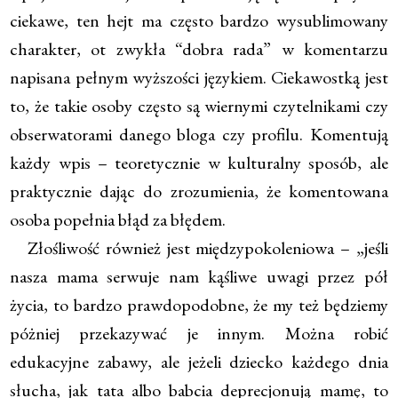
ciekawe, ten hejt ma często bardzo wysublimowany
charakter, ot zwykła “dobra rada” w komentarzu
napisana pełnym wyższości językiem. Ciekawostką jest
to, że takie osoby często są wiernymi czytelnikami czy
obserwatorami danego bloga czy profilu. Komentują
każdy wpis – teoretycznie w kulturalny sposób, ale
praktycznie dając do zrozumienia, że komentowana
osoba popełnia błąd za błędem.
Złośliwość również jest międzypokoleniowa – „jeśli
nasza mama serwuje nam kąśliwe uwagi przez pół
życia, to bardzo prawdopodobne, że my też będziemy
póżniej przekazywać je innym. Można robić
edukacyjne zabawy, ale jeżeli dziecko każdego dnia
słucha, jak tata albo babcia deprecjonują mamę, to