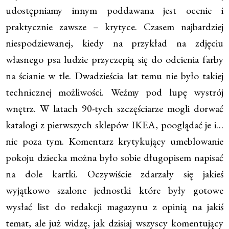
udostępniamy innym poddawana jest ocenie i
praktycznie zawsze – krytyce. Czasem najbardziej
niespodziewanej, kiedy na przykład na zdjęciu
własnego psa ludzie przyczepią się do odcienia farby
na ścianie w tle. Dwadzieścia lat temu nie było takiej
technicznej możliwości. Weźmy pod lupę wystrój
wnętrz. W latach 90-tych szczęściarze mogli dorwać
katalogi z pierwszych sklepów IKEA, pooglądać je i…
nic poza tym. Komentarz krytykujący umeblowanie
pokoju dziecka można było sobie długopisem napisać
na dole kartki. Oczywiście zdarzały się jakieś
wyjątkowo szalone jednostki które były gotowe
wysłać list do redakcji magazynu z opinią na jakiś
temat, ale już widzę, jak dzisiaj wszyscy komentujący