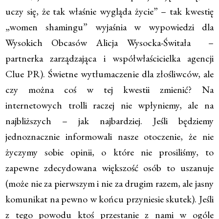
uczy się, że tak właśnie wygląda życie” – tak kwestię
„women shamingu” wyjaśnia w wypowiedzi dla
Wysokich Obcasów Alicja Wysocka-Świtała –
partnerka zarządzająca i współwłaścicielka agencji
Clue PR). Świetne wytłumaczenie dla złośliwców, ale
czy można coś w tej kwestii zmienić? Na
internetowych trolli raczej nie wpłyniemy, ale na
najbliższych – jak najbardziej. Jeśli będziemy
jednoznacznie informowali nasze otoczenie, że nie
życzymy sobie opinii, o które nie prosiliśmy, to
zapewne zdecydowana większość osób to uszanuje
(może nie za pierwszym i nie za drugim razem, ale jasny
komunikat na pewno w końcu przyniesie skutek). Jeśli
z tego powodu ktoś przestanie z nami w ogóle