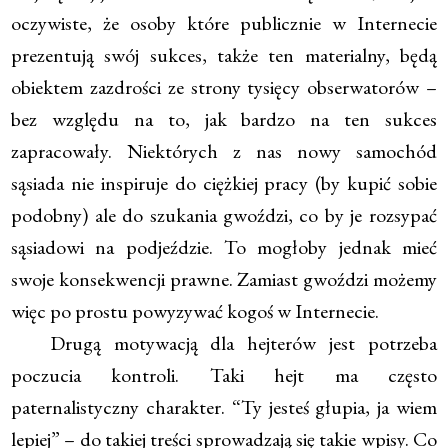
oczywiste, że osoby które publicznie w Internecie
prezentują swój sukces, także ten materialny, będą
obiektem zazdrości ze strony tysięcy obserwatorów –
bez względu na to, jak bardzo na ten sukces
zapracowały. Niektórych z nas nowy samochód
sąsiada nie inspiruje do ciężkiej pracy (by kupić sobie
podobny) ale do szukania gwoździ, co by je rozsypać
sąsiadowi na podjeździe. To mogłoby jednak mieć
swoje konsekwencji prawne. Zamiast gwoździ możemy
więc po prostu powyzywać kogoś w Internecie.
Drugą motywacją dla hejterów jest potrzeba
poczucia kontroli. Taki hejt ma często
paternalistyczny charakter. “Ty jesteś głupia, ja wiem
lepiej” – do takiej treści sprowadzają się takie wpisy. Co