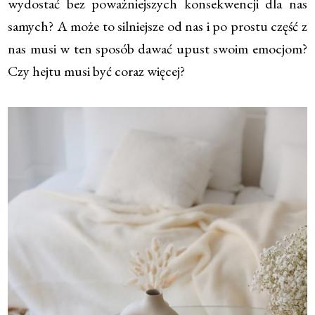
wydostać bez poważniejszych konsekwencji dla nas
samych? A może to silniejsze od nas i po prostu część z
nas musi w ten sposób dawać upust swoim emocjom?
Czy hejtu musi być coraz więcej?