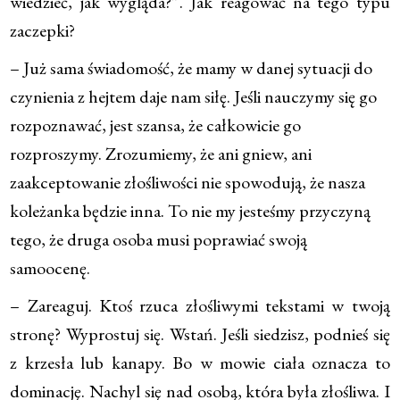
wiedzieć, jak wygląda?”. Jak reagować na tego typu
zaczepki?
– Już sama świadomość, że mamy w danej sytuacji do
czynienia z hejtem daje nam siłę. Jeśli nauczymy się go
rozpoznawać, jest szansa, że całkowicie go
rozproszymy. Zrozumiemy, że ani gniew, ani
zaakceptowanie złośliwości nie spowodują, że nasza
koleżanka będzie inna. To nie my jesteśmy przyczyną
tego, że druga osoba musi poprawiać swoją
samoocenę.
– Zareaguj. Ktoś rzuca złośliwymi tekstami w twoją
stronę? Wyprostuj się. Wstań. Jeśli siedzisz, podnieś się
z krzesła lub kanapy. Bo w mowie ciała oznacza to
dominację. Nachyl się nad osobą, która była złośliwa. I