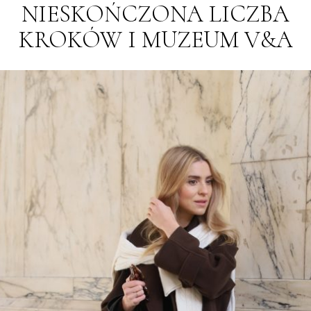
NIESKOŃCZONA LICZBA
KROKÓW I MUZEUM V&A