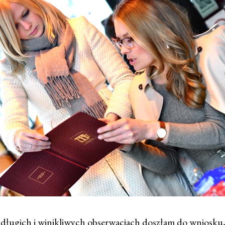
długich i winikliwych obserwacjach doszłam do wniosku,