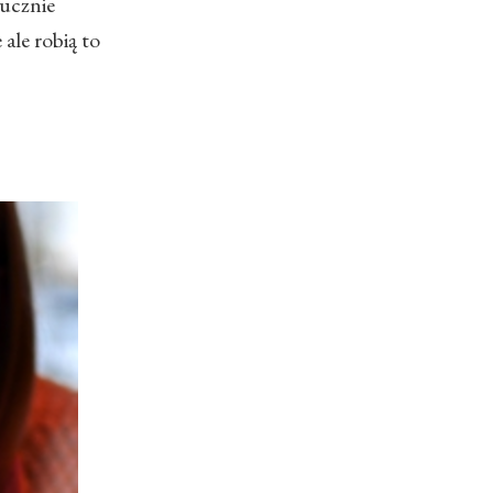
tucznie
ale robią to