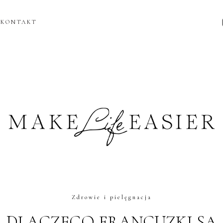
KONTAKT
Zdrowie i pielęgnacja
DLACZEGO FRANCUZKI SĄ