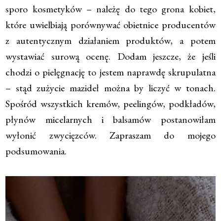
sporo kosmetyków – należę do tego grona kobiet,
które uwielbiają porównywać obietnice producentów
z autentycznym działaniem produktów, a potem
wystawiać surową ocenę. Dodam jeszcze, że jeśli
chodzi o pielęgnację to jestem naprawdę skrupulatna
– stąd zużycie mazideł można by liczyć w tonach.
Spośród wszystkich kremów, peelingów, podkładów,
płynów micelarnych i balsamów postanowiłam
wyłonić zwycięzców. Zapraszam do mojego
podsumowania.