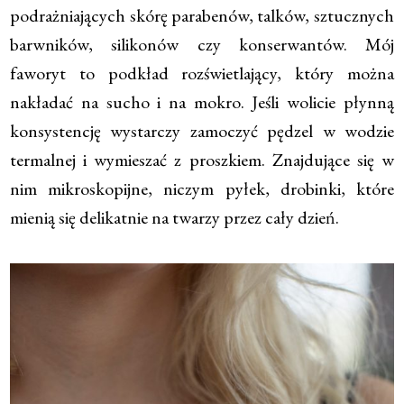
podrażniających skórę parabenów, talków, sztucznych
barwników, silikonów czy konserwantów. Mój
faworyt to podkład rozświetlający, który można
nakładać na sucho i na mokro. Jeśli wolicie płynną
konsystencję wystarczy zamoczyć pędzel w wodzie
termalnej i wymieszać z proszkiem. Znajdujące się w
nim mikroskopijne, niczym pyłek, drobinki, które
mienią się delikatnie na twarzy przez cały dzień.