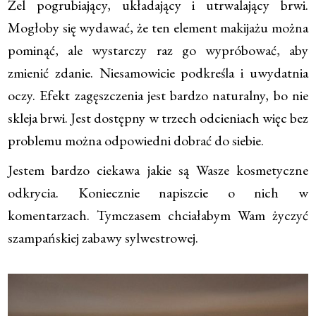
Żel pogrubiający, układający i utrwalający brwi.
Mogłoby się wydawać, że ten element makijażu można
pominąć, ale wystarczy raz go wypróbować, aby
zmienić zdanie. Niesamowicie podkreśla i uwydatnia
oczy. Efekt zagęszczenia jest bardzo naturalny, bo nie
skleja brwi. Jest dostępny w trzech odcieniach więc bez
problemu można odpowiedni dobrać do siebie.
Jestem bardzo ciekawa jakie są Wasze kosmetyczne
odkrycia. Koniecznie napiszcie o nich w
komentarzach. Tymczasem chciałabym Wam życzyć
szampańskiej zabawy sylwestrowej.