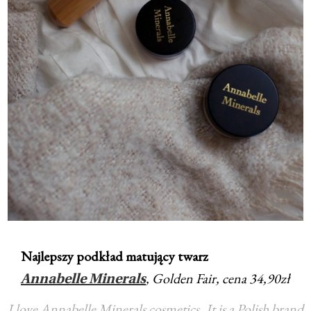
Najlepszy podkład matujący twarz
, Golden Fair, cena 34,90zł
Annabelle Minerals
I love Annabelle Minerals cosmetics. It is a Polish brand