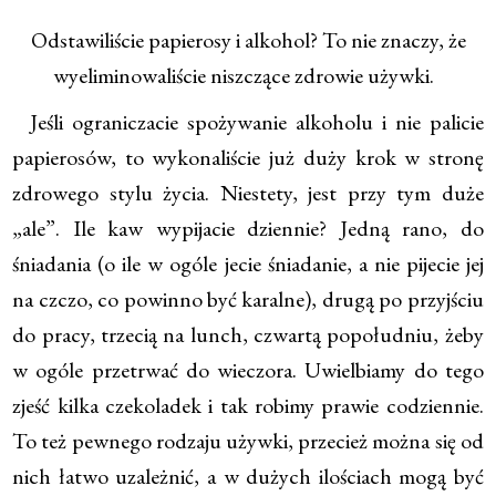
Odstawiliście papierosy i alkohol? To nie znaczy, że
wyeliminowaliście niszczące zdrowie używki.
Jeśli ograniczacie spożywanie alkoholu i nie palicie
papierosów, to wykonaliście już duży krok w stronę
zdrowego stylu życia. Niestety, jest przy tym duże
„ale”. Ile kaw wypijacie dziennie? Jedną rano, do
śniadania (o ile w ogóle jecie śniadanie, a nie pijecie jej
na czczo, co powinno być karalne), drugą po przyjściu
do pracy, trzecią na lunch, czwartą popołudniu, żeby
w ogóle przetrwać do wieczora. Uwielbiamy do tego
zjeść kilka czekoladek i tak robimy prawie codziennie.
To też pewnego rodzaju używki, przecież można się od
nich łatwo uzależnić, a w dużych ilościach mogą być