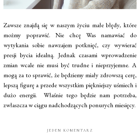
Zawsze znajdą się w naszym życiu małe błędy, które
możmy poprawić. Nie chcę Was namawiać do
wytykania sobie nawzajem potknięć, czy wywierać
presji bycia idealną. Jednak czasami wprowadzenie
zmian wcale nie musi być trudne i nieprzyjemne. A
mogą za to sprawić, że będziemy miały zdrowszą cerę,
lepszą figurę a przede wszystkim piękniejszy uśmiech i
dużo energii. Właśnie tego będzie nam potrzeba,
zwłaszcza w ciągu nadchodzących ponurych miesięcy.
JEDEN KOMENTARZ