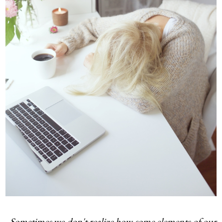
Sometimes we don't realize how some elements of our