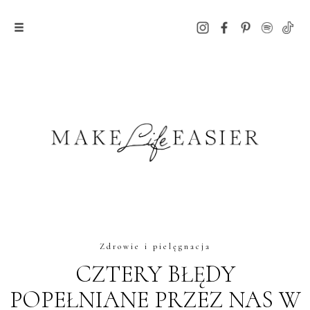
Zdrowie i pielęgnacja
CZTERY BŁĘDY
POPEŁNIANE PRZEZ NAS W