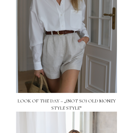
LOOK OF THE DAY – „(NOT SO) OLD MONEY
STYLE STYLE”