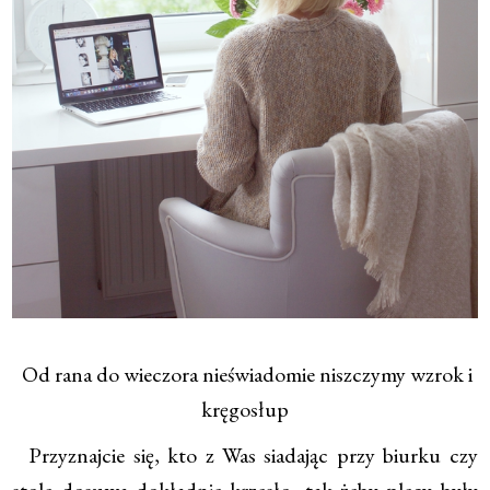
Od rana do wieczora nieświadomie niszczymy wzrok i
kręgosłup
Przyznajcie się, kto z Was siadając przy biurku czy