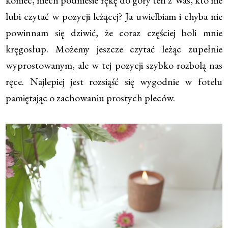
koniec, niech podniesie rękę do góry ten z Was, kto nie
lubi czytać w pozycji leżącej? Ja uwielbiam i chyba nie
powinnam się dziwić, że coraz częściej boli mnie
kręgosłup. Możemy jeszcze czytać leżąc zupełnie
wyprostowanym, ale w tej pozycji szybko rozbolą nas
ręce. Najlepiej jest rozsiąść się wygodnie w fotelu
pamiętając o zachowaniu prostych pleców.