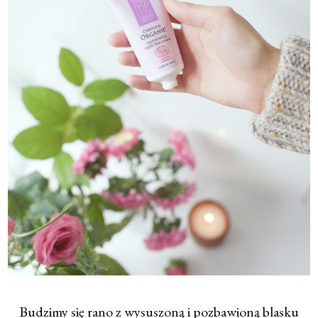
Budzimy się rano z wysuszoną i pozbawioną blasku