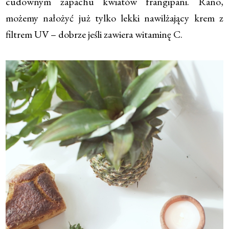
cudownym zapachu kwiatów frangipani. Rano,
możemy nałożyć już tylko lekki nawilżający krem z
filtrem UV – dobrze jeśli zawiera witaminę C.