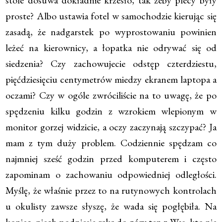
stole dosuwa dokładnie krzesło, tak żeby plecy były
proste? Albo ustawia fotel w samochodzie kierując się
zasadą, że nadgarstek po wyprostowaniu powinien
leżeć na kierownicy, a łopatka nie odrywać się od
siedzenia? Czy zachowujecie odstęp czterdziestu,
pięćdziesięciu centymetrów miedzy ekranem laptopa a
oczami? Czy w ogóle zwróciliście na to uwagę, że po
spędzeniu kilku godzin z wzrokiem wlepionym w
monitor gorzej widzicie, a oczy zaczynają szczypać? Ja
mam z tym duży problem. Codziennie spędzam co
najmniej sześć godzin przed komputerem i często
zapominam o zachowaniu odpowiedniej odległości.
Myślę, że właśnie przez to na rutynowych kontrolach
u okulisty zawsze słyszę, że wada się pogłębiła. Na