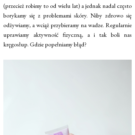
(przecież robimy to od wielu lat) a jednak nadal często
borykamy się z problemami skóry. Niby zdrowo się
odżywiamy, a wciąż przybieramy na wadze. Regularnie
uprawiamy aktywność fizyczną, a i tak boli nas
kręgosłup. Gdzie popełniamy błąd?