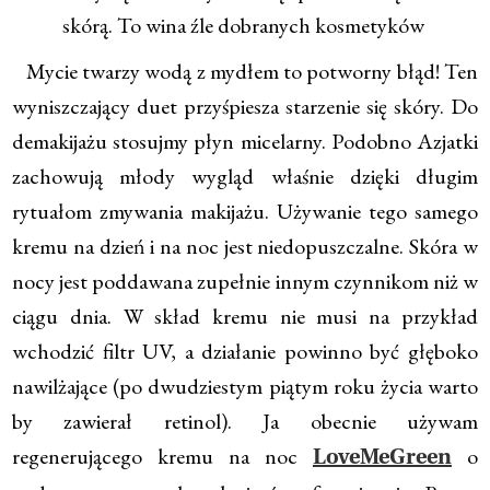
skórą. To wina źle dobranych kosmetyków
Mycie twarzy wodą z mydłem to potworny błąd! Ten
wyniszczający duet przyśpiesza starzenie się skóry. Do
demakijażu stosujmy płyn micelarny. Podobno Azjatki
zachowują młody wygląd właśnie dzięki długim
rytuałom zmywania makijażu. Używanie tego samego
kremu na dzień i na noc jest niedopuszczalne. Skóra w
nocy jest poddawana zupełnie innym czynnikom niż w
ciągu dnia. W skład kremu nie musi na przykład
wchodzić filtr UV, a działanie powinno być głęboko
nawilżające (po dwudziestym piątym roku życia warto
by zawierał retinol). Ja obecnie używam
regenerującego kremu na noc
o
LoveMeGreen