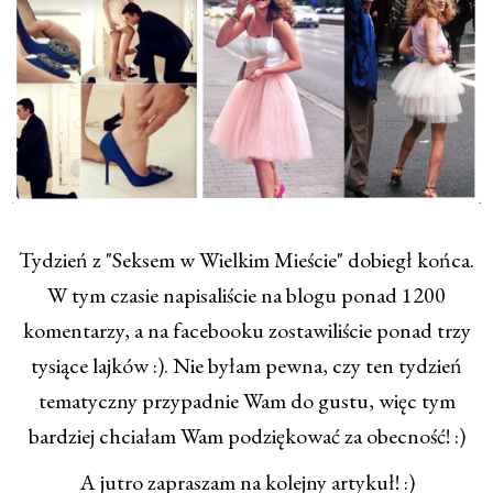
Tydzień z "Seksem w Wielkim Mieście" dobiegł końca.
W tym czasie napisaliście na blogu ponad 1200
komentarzy, a na facebooku zostawiliście ponad trzy
tysiące lajków :). Nie byłam pewna, czy ten tydzień
tematyczny przypadnie Wam do gustu, więc tym
bardziej chciałam Wam podziękować za obecność! :)
A jutro zapraszam na kolejny artykuł! :)