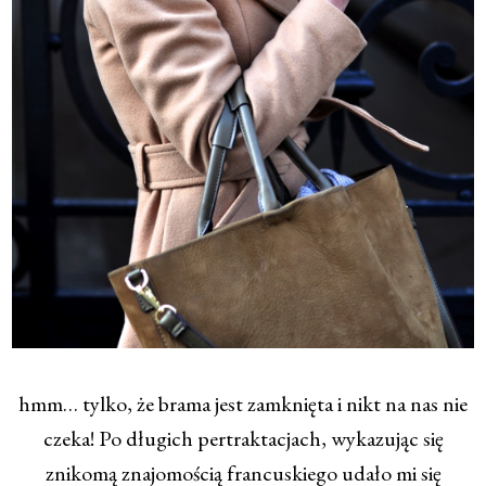
hmm… tylko, że brama jest zamknięta i nikt na nas nie
czeka! Po długich pertraktacjach, wykazując się
znikomą znajomością francuskiego udało mi się