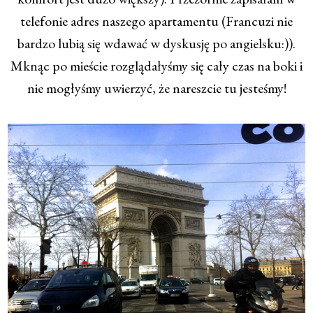
telefonie adres naszego apartamentu (Francuzi nie
bardzo lubią się wdawać w dyskusję po angielsku:)).
Mknąc po mieście rozglądałyśmy się cały czas na boki i
nie mogłyśmy uwierzyć, że nareszcie tu jesteśmy!