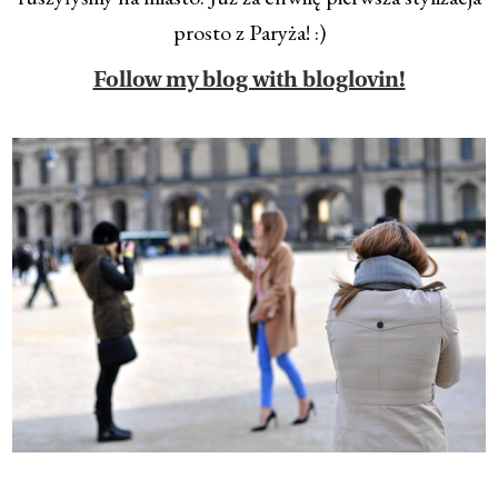
prosto z Paryża! :)
Follow my blog with bloglovin!