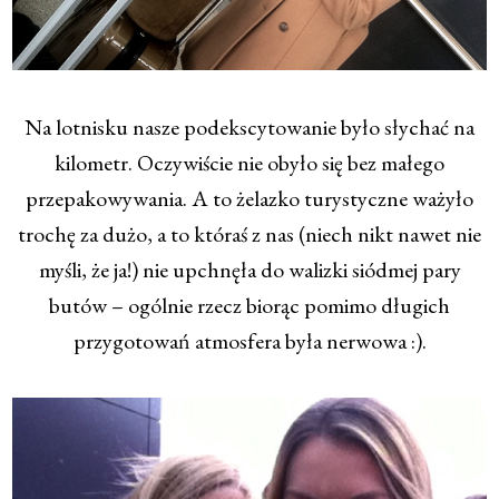
Na lotnisku nasze podekscytowanie było słychać na
kilometr. Oczywiście nie obyło się bez małego
przepakowywania. A to żelazko turystyczne ważyło
trochę za dużo, a to któraś z nas (niech nikt nawet nie
myśli, że ja!) nie upchnęła do walizki siódmej pary
butów – ogólnie rzecz biorąc pomimo długich
przygotowań atmosfera była nerwowa :).