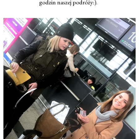
godzin naszej podróży:).