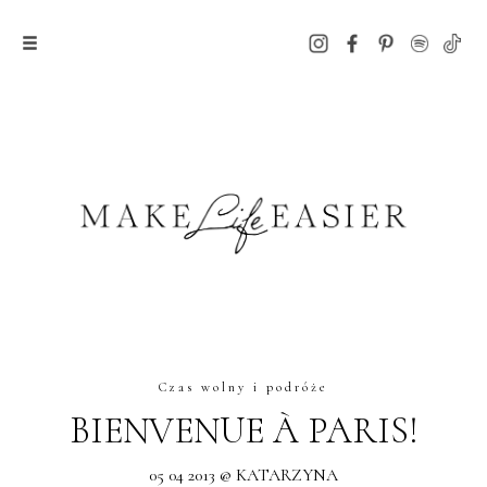
Czas wolny i podróże
BIENVENUE À PARIS!
05 04 2013 @ KATARZYNA