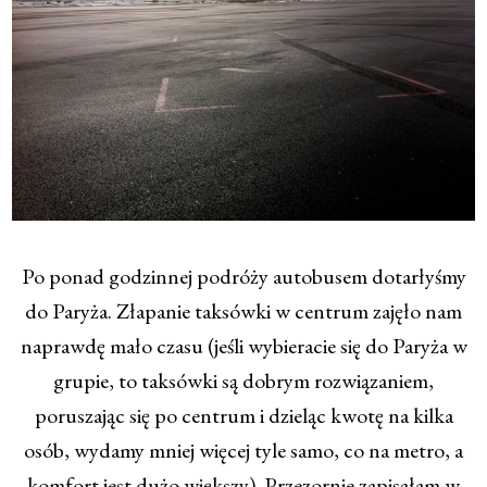
Po ponad godzinnej podróży autobusem dotarłyśmy
do Paryża. Złapanie taksówki w centrum zajęło nam
naprawdę mało czasu (jeśli wybieracie się do Paryża w
grupie, to taksówki są dobrym rozwiązaniem,
poruszając się po centrum i dzieląc kwotę na kilka
osób, wydamy mniej więcej tyle samo, co na metro, a
komfort jest dużo większy). Przezornie zapisałam w