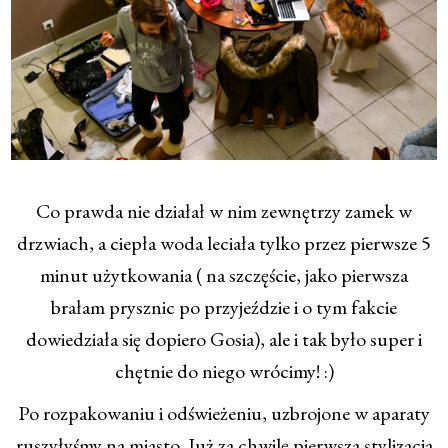
Co prawda nie działał w nim zewnętrzy zamek w
drzwiach, a ciepła woda leciała tylko przez pierwsze 5
minut użytkowania ( na szczęście, jako pierwsza
brałam prysznic po przyjeździe i o tym fakcie
dowiedziała się dopiero Gosia), ale i tak było super i
chętnie do niego wrócimy! :)
Po rozpakowaniu i odświeżeniu, uzbrojone w aparaty
ruszyłyśmy na miasto. Już za chwilę pierwsza stylizacja