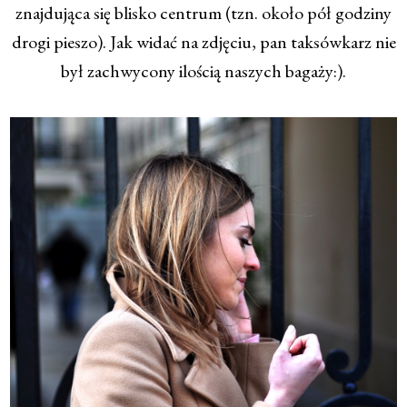
znajdująca się blisko centrum (tzn. około pół godziny
drogi pieszo). Jak widać na zdjęciu, pan taksówkarz nie
był zachwycony ilością naszych bagaży:).