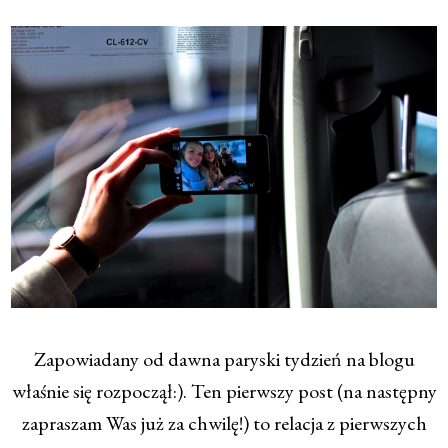
Zapowiadany od dawna paryski tydzień na blogu
właśnie się rozpoczął:). Ten pierwszy post (na następny
zapraszam Was już za chwilę!) to relacja z pierwszych