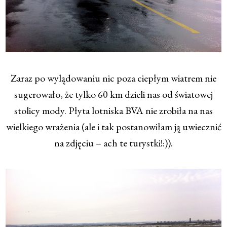
Zaraz po wylądowaniu nic poza ciepłym wiatrem nie
sugerowało, że tylko 60 km dzieli nas od światowej
stolicy mody. Płyta lotniska BVA nie zrobiła na nas
wielkiego wrażenia (ale i tak postanowiłam ją uwiecznić
na zdjęciu – ach te turystki!:)).