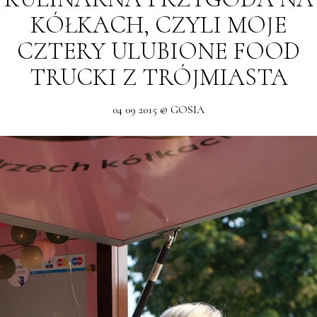
KÓŁKACH, CZYLI MOJE
CZTERY ULUBIONE FOOD
TRUCKI Z TRÓJMIASTA
04 09 2015 @ GOSIA