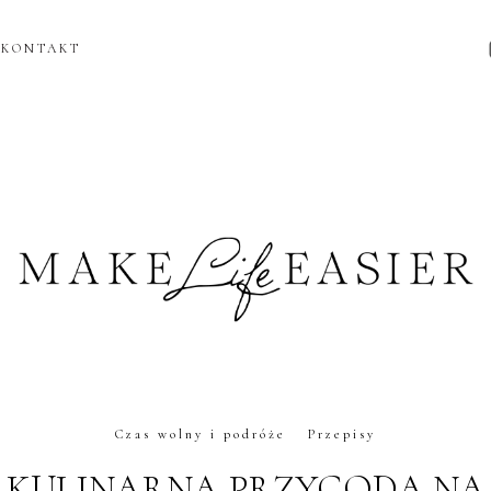
KONTAKT
Czas wolny i podróże
Przepisy
KULINARNA PRZYGODA NA