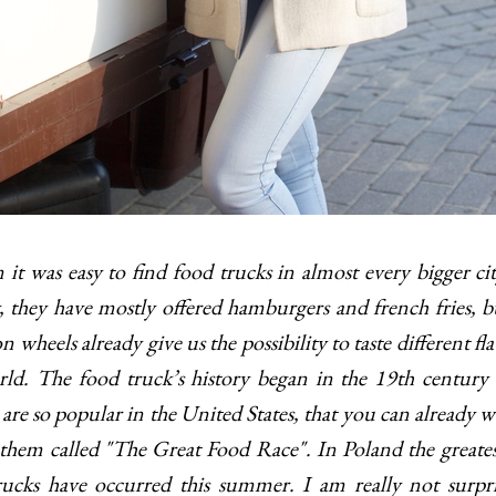
it was easy to find food trucks in almost every bigger ci
y, they have mostly offered hamburgers and french fries,
n wheels already give us the possibility to taste different fl
rld. The food truck’s history began in the 19th century 
 are so popular in the United States, that you can already wa
them called "The Great Food Race". In Poland the greate
ucks have occurred this summer. I am really not surpri