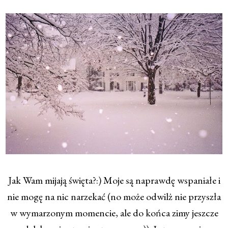
Jak Wam mijają święta?:) Moje są naprawdę wspaniałe i
nie mogę na nic narzekać (no może odwilż nie przyszła
w wymarzonym momencie, ale do końca zimy jeszcze