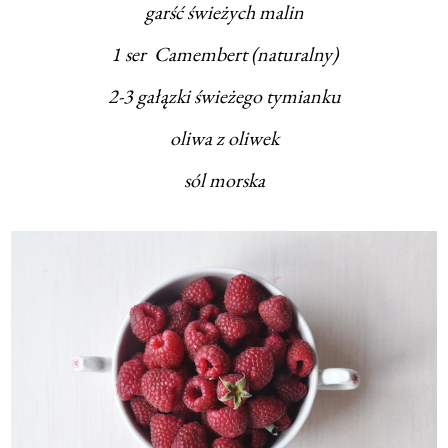
garść świeżych malin
1 ser Camembert (naturalny)
2-3 gałązki świeżego tymianku
oliwa z oliwek
sól morska