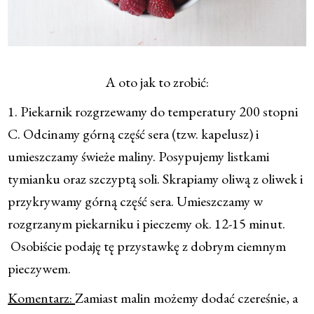
A oto jak to zrobić:
1. Piekarnik rozgrzewamy do temperatury 200 stopni
C. Odcinamy górną część sera (tzw. kapelusz) i
umieszczamy świeże maliny. Posypujemy listkami
tymianku oraz szczyptą soli. Skrapiamy oliwą z oliwek i
przykrywamy górną część sera. Umieszczamy w
rozgrzanym piekarniku i pieczemy ok. 12-15 minut.
Osobiście podaję tę przystawkę z dobrym ciemnym
pieczywem.
Komentarz:
Zamiast malin możemy dodać czereśnie, a