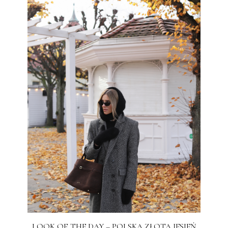
LOOK OF THE DAY – POLSKA ZŁOTA JESIEŃ