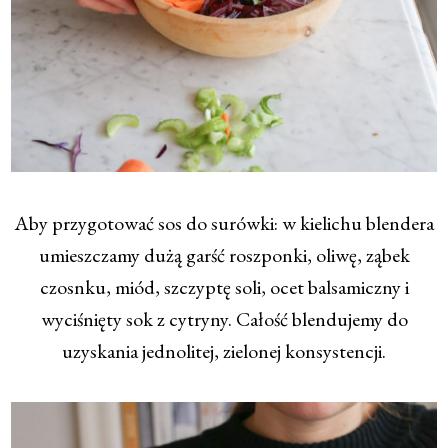
Aby przygotować sos do surówki: w kielichu blendera
umieszczamy dużą garść roszponki, oliwę, ząbek
czosnku, miód, szczyptę soli, ocet balsamiczny i
wyciśnięty sok z cytryny. Całość blendujemy do
uzyskania jednolitej, zielonej konsystencji.