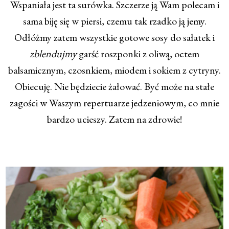
Wspaniała jest ta surówka. Szczerze ją Wam polecam i
sama biję się w piersi, czemu tak rzadko ją jemy.
Odłóżmy zatem wszystkie gotowe sosy do sałatek i
zblendujmy
garść roszponki z oliwą, octem
balsamicznym, czosnkiem, miodem i sokiem z cytryny.
Obiecuję. Nie będziecie żałować. Być może na stałe
zagości w Waszym repertuarze jedzeniowym, co mnie
bardzo ucieszy. Zatem na zdrowie!