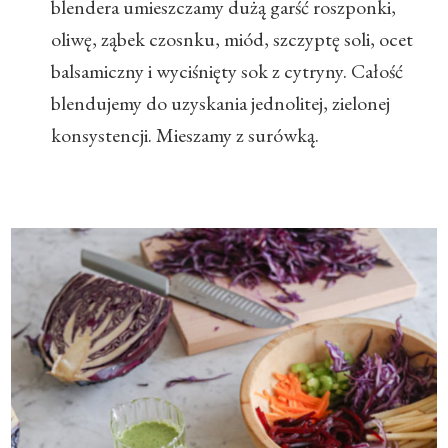
blendera umieszczamy dużą garść roszponki,
oliwę, ząbek czosnku, miód, szczyptę soli, ocet
balsamiczny i wyciśnięty sok z cytryny. Całość
blendujemy do uzyskania jednolitej, zielonej
konsystencji. Mieszamy z surówką.