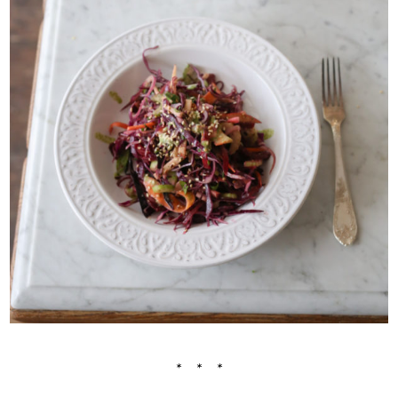
* * *