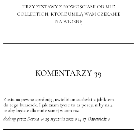
TRZY ZESTAWY Z NOWOŚCIAMI OD MLE
COLLECTION, KTÓRE UMILĄ WAM CZEKANIE
NA WIOSNĘ
KOMENTARZY 39
Zosiu na pewno spróbuję, uwielbiam surówki z jabłkiem
do tego buraczek. I jak znam życie to ta porcja niby na 4
osoby będzie dla mnie samej w sam raz.
dodany przez Dorota @ 29 stycznia 2022 o 14:17.
Odpowiedz
#