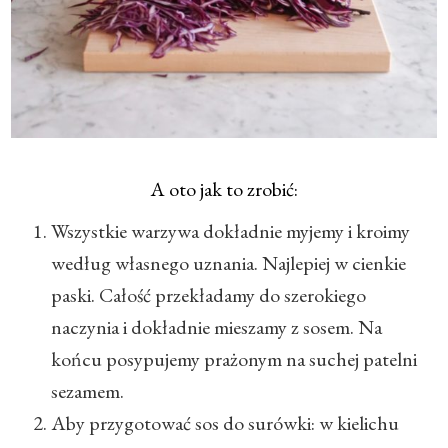
A oto jak to zrobić:
Wszystkie warzywa dokładnie myjemy i kroimy
według własnego uznania. Najlepiej w cienkie
paski. Całość przekładamy do szerokiego
naczynia i dokładnie mieszamy z sosem. Na
końcu posypujemy prażonym na suchej patelni
sezamem.
Aby przygotować sos do surówki: w kielichu