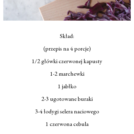
Skład:
(przepis na 4 porcje)
1/2 główki czerwonej kapusty
1-2 marchewki
1 jabłko
2-3 ugotowane buraki
3-4 łodygi selera naciowego
1 czerwona cebula