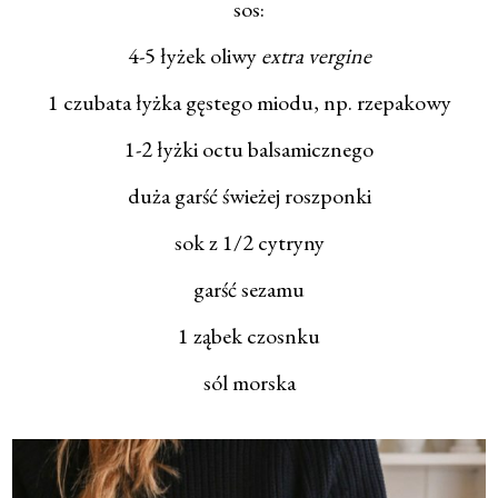
sos:
4-5 łyżek oliwy
extra vergine
1 czubata łyżka gęstego miodu, np. rzepakowy
1-2 łyżki octu balsamicznego
duża garść świeżej roszponki
sok z 1/2 cytryny
garść sezamu
1 ząbek czosnku
sól morska