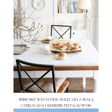
INNE NIŻ WSZYSTKIE. BUŁECZKI Z BIAŁĄ
CZEKOLADĄ I KREMEM PISTACJOWYM