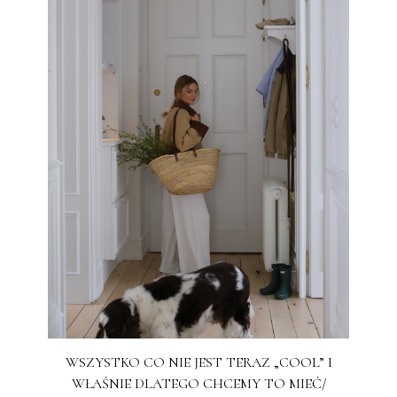
WSZYSTKO CO NIE JEST TERAZ „COOL” I
WŁAŚNIE DLATEGO CHCEMY TO MIEĆ/