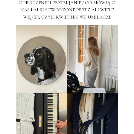
ODRODZENIE I PRZEMIJANIE / CO MÓWIĄ O
NAS LALKI STWORZONE PRZEZ AI I WIELE
WIĘCEJ, CZYLI KWIETNIOWE UMILACZE