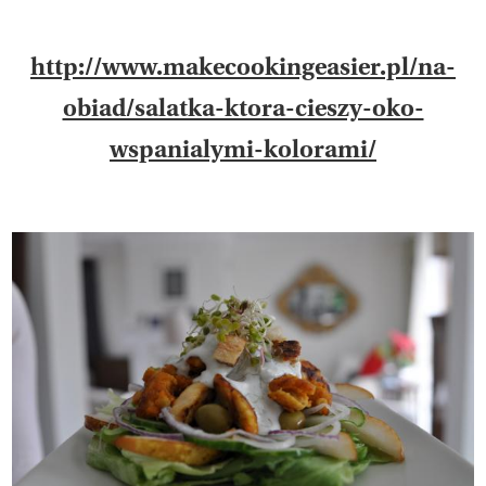
http://www.makecookingeasier.pl/na-
obiad/salatka-ktora-cieszy-oko-
wspanialymi-kolorami/