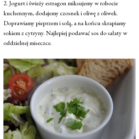
2. Jogurt i świeży estragon miksujemy w robocie
kuchennym, dodajemy czosnek i oliwę z oliwek.
Doprawiamy pieprzem i solą, a na końcu skrapiamy
sokiem z cytryny. Najlepiej podawać sos do sałaty w
oddzielnej miseczce.