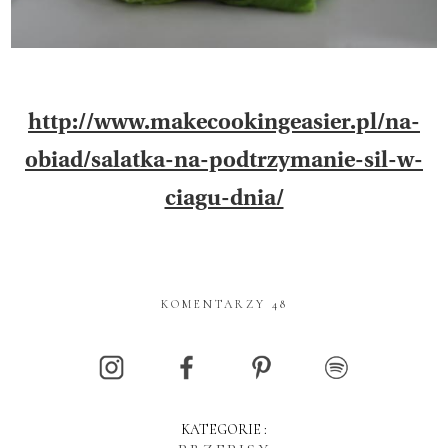
http://www.makecookingeasier.pl/na-
obiad/salatka-na-podtrzymanie-sil-w-
ciagu-dnia/
KOMENTARZY 48
KATEGORIE :