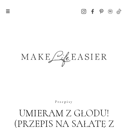
Przepisy
UMIERAM Z GŁODU!
(PRZEPIS NA SAŁATĘ Z