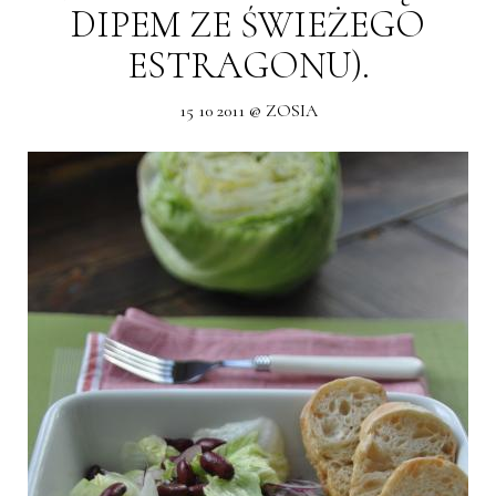
DIPEM ZE ŚWIEŻEGO
ESTRAGONU).
15 10 2011 @ ZOSIA