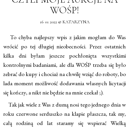
WOŚP!
16 01 2022 @ KATARZYNA
To chyba najlepszy wpis z jakim mogłam do Was
wrócić po tej długiej nieobecności. Przez ostatnich
kilka dni byłam jeszcze pochłonięta wszystkimi
kontrolnymi badaniami, ale dla WOŚP trzeba się było
zebrać do kupy i chociaż na chwilę wziąć do roboty, bo
lada moment możliwość dodawania własnych licytacji
się kończy, a nikt nie będzie na mnie czekał ;).
Tak jak wiele z Was z dumą nosi tego jednego dnia w
roku czerwone serduszko na klapie płaszcza, tak my,
całą rodziną od lat staramy się wspierać Wielką