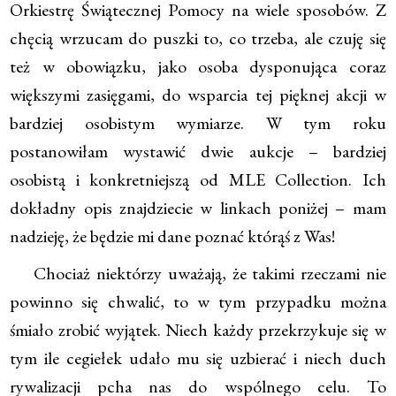
Orkiestrę Świątecznej Pomocy na wiele sposobów. Z
chęcią wrzucam do puszki to, co trzeba, ale czuję się
też w obowiązku, jako osoba dysponująca coraz
większymi zasięgami, do wsparcia tej pięknej akcji w
bardziej osobistym wymiarze. W tym roku
postanowiłam wystawić dwie aukcje – bardziej
osobistą i konkretniejszą od MLE Collection. Ich
dokładny opis znajdziecie w linkach poniżej – mam
nadzieję, że będzie mi dane poznać którąś z Was!
Chociaż niektórzy uważają, że takimi rzeczami nie
powinno się chwalić, to w tym przypadku można
śmiało zrobić wyjątek. Niech każdy przekrzykuje się w
tym ile cegiełek udało mu się uzbierać i niech duch
rywalizacji pcha nas do wspólnego celu. To