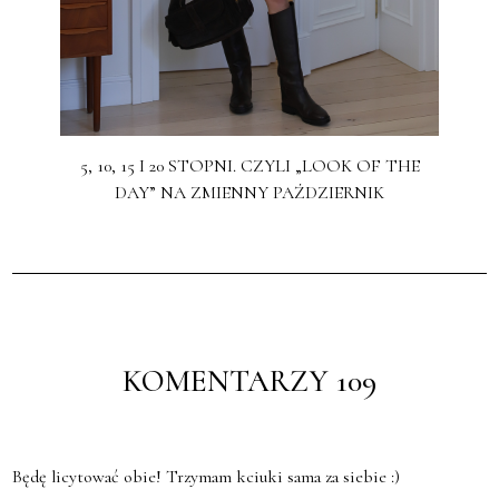
5, 10, 15 I 20 STOPNI. CZYLI „LOOK OF THE
DAY” NA ZMIENNY PAŹDZIERNIK
KOMENTARZY 109
Będę licytować obie! Trzymam kciuki sama za siebie :)