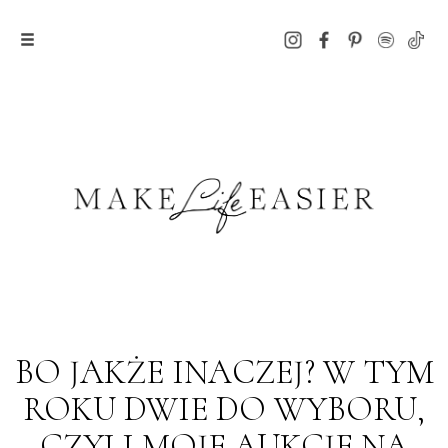
BO JAKŻE INACZEJ? W TYM
ROKU DWIE DO WYBORU,
CZYLI MOJE AUKCJE NA