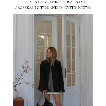
PIECZONY NALEŚNIK Z DUSZONYMI
GRUSZKAMI Z TYMIANKIEM CYTRYNOWYM