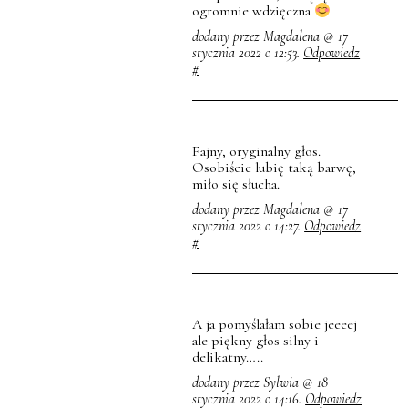
ogromnie wdzięczna
dodany przez Magdalena @ 17
stycznia 2022 o 12:53.
Odpowiedz
#
Fajny, oryginalny głos.
Osobiście lubię taką barwę,
miło się słucha.
dodany przez Magdalena @ 17
stycznia 2022 o 14:27.
Odpowiedz
#
A ja pomyślałam sobie jeeeej
ale piękny głos silny i
delikatny…..
dodany przez Sylwia @ 18
stycznia 2022 o 14:16.
Odpowiedz