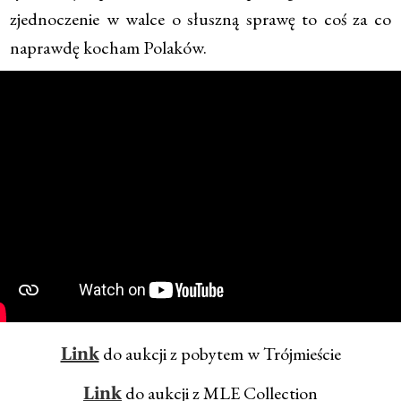
zjednoczenie w walce o słuszną sprawę to coś za co
naprawdę kocham Polaków.
do aukcji z pobytem w Trójmieście
Link
do aukcji z MLE Collection
Link