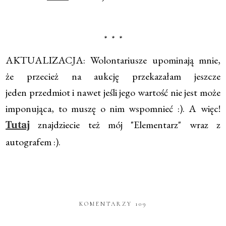
* * *
AKTUALIZACJA: Wolontariusze upominają mnie,
że przecież na aukcję przekazałam jeszcze
jeden przedmiot i nawet jeśli jego wartość nie jest może
imponująca, to muszę o nim wspomnieć :). A więc!
znajdziecie też mój "Elementarz" wraz z
Tutaj
autografem :).
KOMENTARZY 109