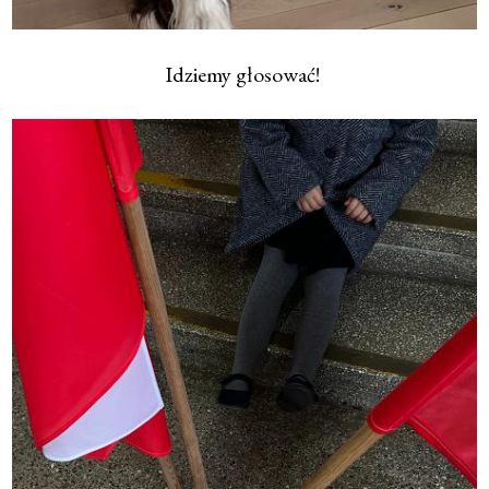
Idziemy głosować!