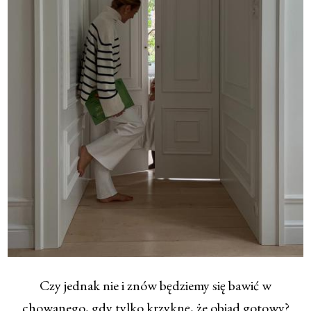
Czy jednak nie i znów będziemy się bawić w
chowanego, gdy tylko krzyknę, że obiad gotowy?