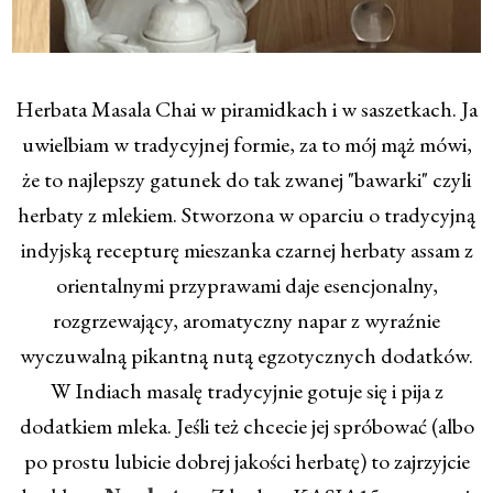
Herbata Masala Chai w piramidkach i w saszetkach. Ja
uwielbiam w tradycyjnej formie, za to mój mąż mówi,
że to najlepszy gatunek do tak zwanej "bawarki" czyli
herbaty z mlekiem. Stworzona w oparciu o tradycyjną
indyjską recepturę mieszanka czarnej herbaty assam z
orientalnymi przyprawami daje esencjonalny,
rozgrzewający, aromatyczny napar z wyraźnie
wyczuwalną pikantną nutą egzotycznych dodatków.
W Indiach masalę tradycyjnie gotuje się i pija z
dodatkiem mleka. Jeśli też chcecie jej spróbować (albo
po prostu lubicie dobrej jakości herbatę) to zajrzyjcie