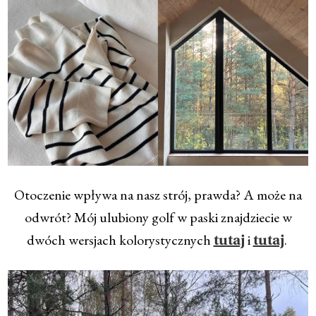
Otoczenie wpływa na nasz strój, prawda? A może na
odwrót? Mój ulubiony golf w paski znajdziecie w
dwóch wersjach kolorystycznych
i
.
tutaj
tutaj