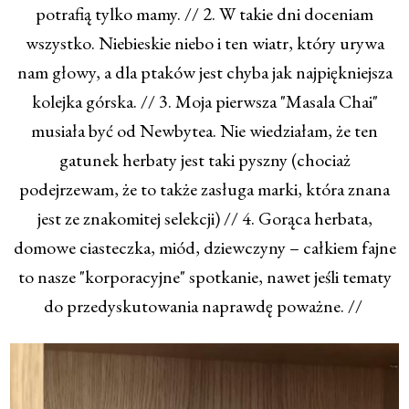
potrafią tylko mamy. // 2. W takie dni doceniam
wszystko. Niebieskie niebo i ten wiatr, który urywa
nam głowy, a dla ptaków jest chyba jak najpiękniejsza
kolejka górska. // 3. Moja pierwsza "Masala Chai"
musiała być od Newbytea. Nie wiedziałam, że ten
gatunek herbaty jest taki pyszny (chociaż
podejrzewam, że to także zasługa marki, która znana
jest ze znakomitej selekcji) // 4. Gorąca herbata,
domowe ciasteczka, miód, dziewczyny – całkiem fajne
to nasze "korporacyjne" spotkanie, nawet jeśli tematy
do przedyskutowania naprawdę poważne. //