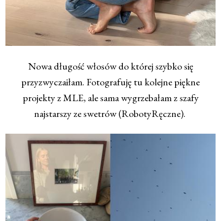
Nowa długość włosów do której szybko się
przyzwyczaiłam. Fotografuję tu kolejne piękne
projekty z MLE, ale sama wygrzebałam z szafy
najstarszy ze swetrów (RobotyRęczne).