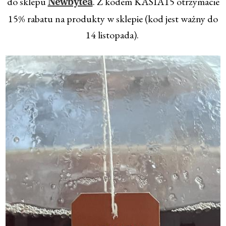
do sklepu
. Z kodem KASIA15 otrzymacie
Newbytea
15% rabatu na produkty w sklepie (kod jest ważny do
14 listopada).