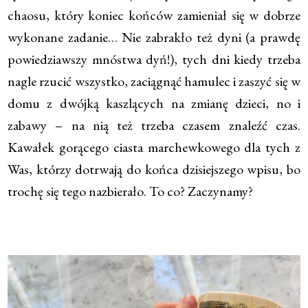
chaosu, który koniec końców zamieniał się w dobrze
wykonane zadanie… Nie zabrakło też dyni (a prawdę
powiedziawszy mnóstwa dyń!), tych dni kiedy trzeba
nagle rzucić wszystko, zaciągnąć hamulec i zaszyć się w
domu z dwójką kaszlących na zmianę dzieci, no i
zabawy – na nią też trzeba czasem znaleźć czas.
Kawałek gorącego ciasta marchewkowego dla tych z
Was, którzy dotrwają do końca dzisiejszego wpisu, bo
trochę się tego nazbierało. To co? Zaczynamy?