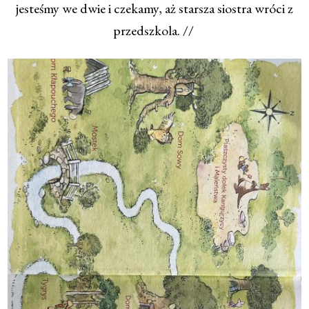
jesteśmy we dwie i czekamy, aż starsza siostra wróci z
przedszkola. //