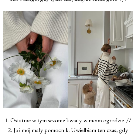
1. Ostatnie w tym sezonie kwiaty w moim ogrodzie. //
2. Ja i mój mały pomocnik. Uwielbiam ten czas, gdy