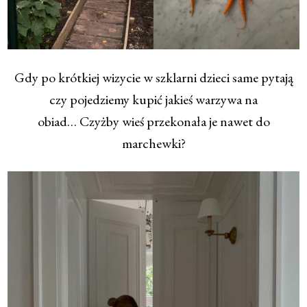
Gdy po krótkiej wizycie w szklarni dzieci same pytają
czy pojedziemy kupić jakieś warzywa na
obiad… Czyżby wieś przekonała je nawet do
marchewki?