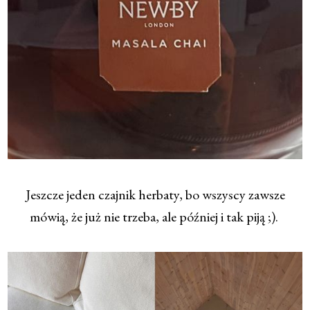
Jeszcze jeden czajnik herbaty, bo wszyscy zawsze
mówią, że już nie trzeba, ale później i tak piją ;).