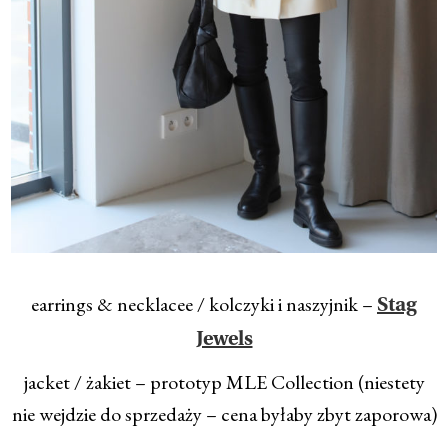
earrings & necklacee / kolczyki i naszyjnik –
Stag
Jewels
jacket / żakiet – prototyp MLE Collection (niestety
nie wejdzie do sprzedaży – cena byłaby zbyt zaporowa)