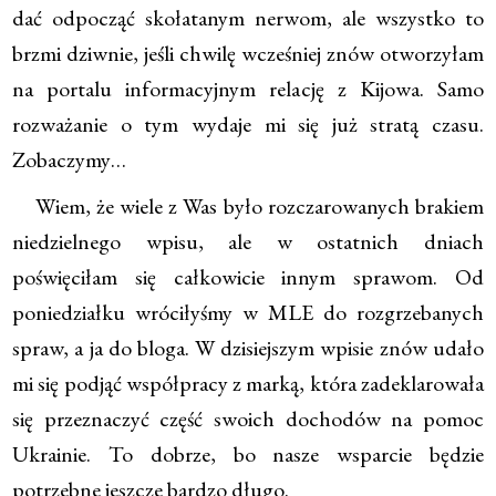
dać odpocząć skołatanym nerwom, ale wszystko to
brzmi dziwnie, jeśli chwilę wcześniej znów otworzyłam
na portalu informacyjnym relację z Kijowa. Samo
rozważanie o tym wydaje mi się już stratą czasu.
Zobaczymy…
Wiem, że wiele z Was było rozczarowanych brakiem
niedzielnego wpisu, ale w ostatnich dniach
poświęciłam się całkowicie innym sprawom. Od
poniedziałku wróciłyśmy w MLE do rozgrzebanych
spraw, a ja do bloga. W dzisiejszym wpisie znów udało
mi się podjąć współpracy z marką, która zadeklarowała
się przeznaczyć część swoich dochodów na pomoc
Ukrainie. To dobrze, bo nasze wsparcie będzie
potrzebne jeszcze bardzo długo.