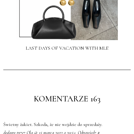
LAST DAYS OF VACATION WITH MLE
KOMENTARZE 163
Świetny żakiet. Szkoda, że nie wejdzie do sprzedaży.
dodany przez Ola @ 15 marca 2022 o 20:54.
Odpowiedz
#