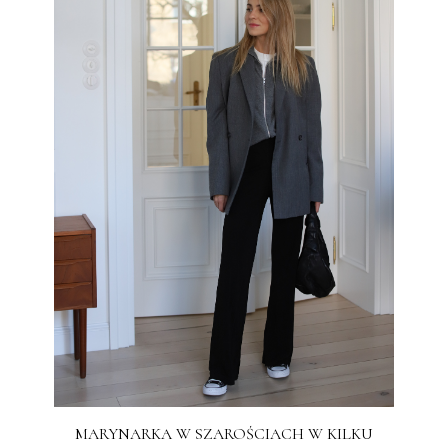
MARYNARKA W SZAROŚCIACH W KILKU