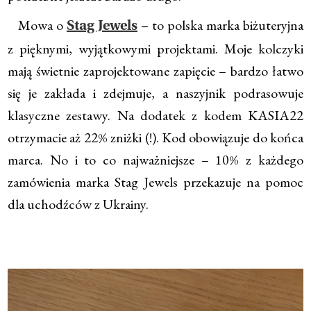
Mowa o
– to polska marka biżuteryjna
Stag Jewels
z pięknymi, wyjątkowymi projektami. Moje kolczyki
mają świetnie zaprojektowane zapięcie – bardzo łatwo
się je zakłada i zdejmuje, a naszyjnik podrasowuje
klasyczne zestawy. Na dodatek z kodem KASIA22
otrzymacie aż 22% zniżki (!). Kod obowiązuje do końca
marca. No i to co najważniejsze – 10% z każdego
zamówienia marka Stag Jewels przekazuje na pomoc
dla uchodźców z Ukrainy.