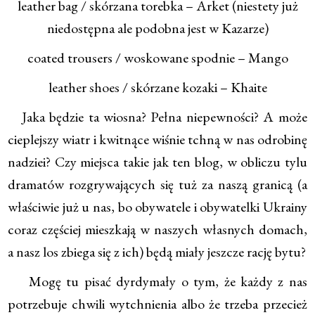
leather bag / skórzana torebka – Arket (niestety już
niedostępna ale podobna jest w Kazarze)
coated trousers / woskowane spodnie – Mango
leather shoes / skórzane kozaki – Khaite
Jaka będzie ta wiosna? Pełna niepewności? A może
cieplejszy wiatr i kwitnące wiśnie tchną w nas odrobinę
nadziei? Czy miejsca takie jak ten blog, w obliczu tylu
dramatów rozgrywających się tuż za naszą granicą (a
właściwie już u nas, bo obywatele i obywatelki Ukrainy
coraz częściej mieszkają w naszych własnych domach,
a nasz los zbiega się z ich) będą miały jeszcze rację bytu?
Mogę tu pisać dyrdymały o tym, że każdy z nas
potrzebuje chwili wytchnienia albo że trzeba przecież