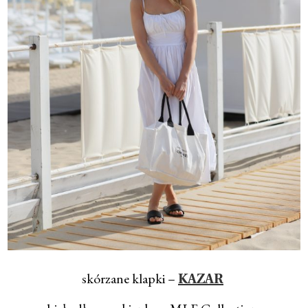
skórzane klapki –
KAZAR