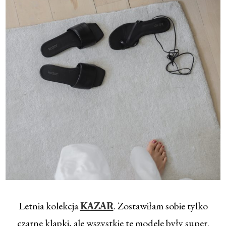
Letnia kolekcja
. Zostawiłam sobie tylko
KAZAR
czarne klapki, ale wszystkie te modele były super.