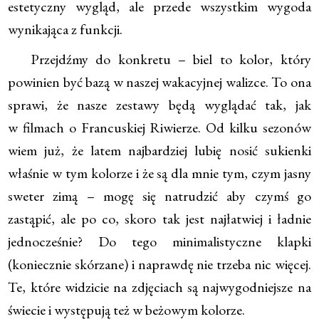
estetyczny wygląd, ale przede wszystkim wygoda
wynikająca z funkcji.
Przejdźmy do konkretu – biel to kolor, który
powinien być bazą w naszej wakacyjnej walizce. To ona
sprawi, że nasze zestawy będą wyglądać tak, jak
w filmach o Francuskiej Riwierze. Od kilku sezonów
wiem już, że latem najbardziej lubię nosić sukienki
właśnie w tym kolorze i że są dla mnie tym, czym jasny
sweter zimą – mogę się natrudzić aby czymś go
zastąpić, ale po co, skoro tak jest najłatwiej i ładnie
jednocześnie? Do tego minimalistyczne klapki
(koniecznie skórzane) i naprawdę nie trzeba nic więcej.
Te, które widzicie na zdjęciach są najwygodniejsze na
świecie i występują też w beżowym kolorze.