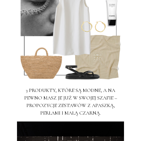
3 PRODUKTY, KTÓRE SĄ MODNE, A NA
PEWNO MASZ JE JUŻ W SWOJEJ SZAFIE –
PROPOZYCJE ZESTAWÓW Z APASZKĄ,
PERŁAMI I MAŁĄ CZARNĄ.