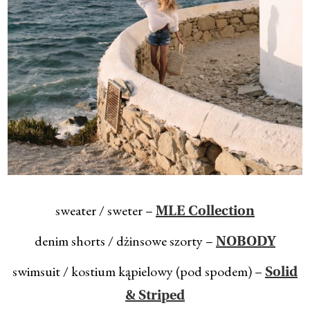
sweater / sweter –
MLE Collection
denim shorts / dżinsowe szorty –
NOBODY
swimsuit / kostium kąpielowy (pod spodem) –
Solid
& Striped