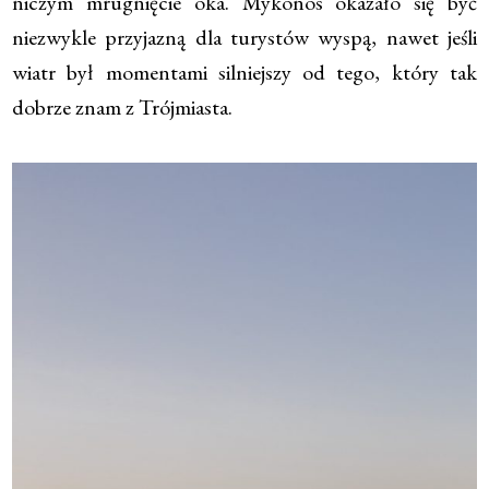
niczym mrugnięcie oka. Mykonos okazało się być
niezwykle przyjazną dla turystów wyspą, nawet jeśli
wiatr był momentami silniejszy od tego, który tak
dobrze znam z Trójmiasta.