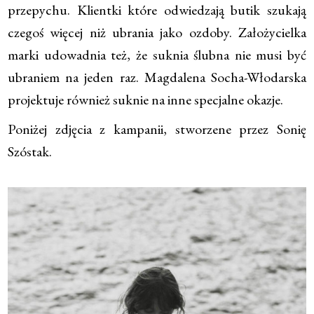
przepychu. Klientki które odwiedzają butik szukają
czegoś więcej niż ubrania jako ozdoby. Założycielka
marki udowadnia też, że suknia ślubna nie musi być
ubraniem na jeden raz. Magdalena Socha-Włodarska
projektuje również suknie na inne specjalne okazje.
Poniżej zdjęcia z kampanii, stworzene przez Sonię
Szóstak.