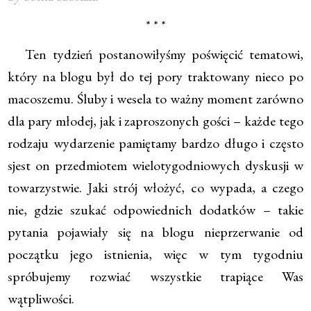
* * *
Ten tydzień postanowiłyśmy poświęcić tematowi,
który na blogu był do tej pory traktowany nieco po
macoszemu. Śluby i wesela to ważny moment zarówno
dla pary młodej, jak i zaproszonych gości – każde tego
rodzaju wydarzenie pamiętamy bardzo długo i często
sjest on przedmiotem wielotygodniowych dyskusji w
towarzystwie. Jaki strój włożyć, co wypada, a czego
nie, gdzie szukać odpowiednich dodatków – takie
pytania pojawiały się na blogu nieprzerwanie od
początku jego istnienia, więc w tym tygodniu
spróbujemy rozwiać wszystkie trapiące Was
wątpliwości.