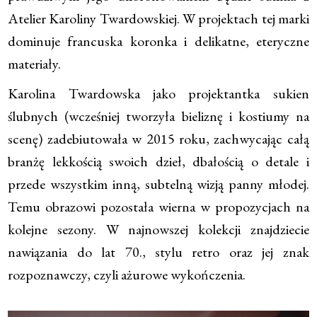
Atelier Karoliny Twardowskiej. W projektach tej marki
dominuje francuska koronka i delikatne, eteryczne
materiały.
Karolina Twardowska jako projektantka sukien
ślubnych (wcześniej tworzyła bieliznę i kostiumy na
scenę) zadebiutowała w 2015 roku, zachwycając całą
branżę lekkością swoich dzieł, dbałością o detale i
przede wszystkim inną, subtelną wizją panny młodej.
Temu obrazowi pozostała wierna w propozycjach na
kolejne sezony. W najnowszej kolekcji znajdziecie
nawiązania do lat 70., stylu retro oraz jej znak
rozpoznawczy, czyli ażurowe wykończenia.