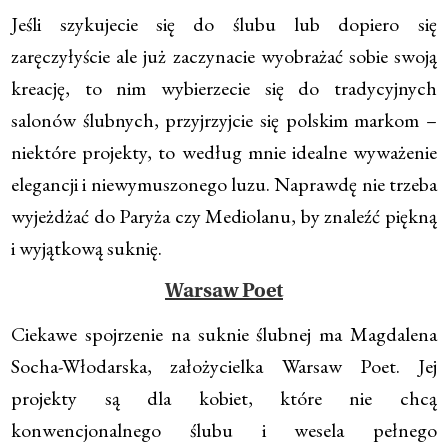
Jeśli szykujecie się do ślubu lub dopiero się
zaręczyłyście ale już zaczynacie wyobrażać sobie swoją
kreację, to nim wybierzecie się do tradycyjnych
salonów ślubnych, przyjrzyjcie się polskim markom –
niektóre projekty, to według mnie idealne wyważenie
elegancji i niewymuszonego luzu. Naprawdę nie trzeba
wyjeżdżać do Paryża czy Mediolanu, by znaleźć piękną
i wyjątkową suknię.
Warsaw Poet
Ciekawe spojrzenie na suknie ślubnej ma Magdalena
Socha-Włodarska, założycielka Warsaw Poet. Jej
projekty są dla kobiet, które nie chcą
konwencjonalnego ślubu i wesela pełnego