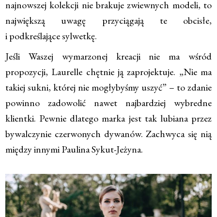
najnowszej kolekcji nie brakuje zwiewnych modeli, to
największą uwagę przyciągają te obcisłe,
i podkreślające sylwetkę.
Jeśli Waszej wymarzonej kreacji nie ma wśród
propozycji, Laurelle chętnie ją zaprojektuje. „Nie ma
takiej sukni, której nie mogłybyśmy uszyć” – to zdanie
powinno zadowolić nawet najbardziej wybredne
klientki. Pewnie dlatego marka jest tak lubiana przez
bywalczynie czerwonych dywanów. Zachwyca się nią
między innymi Paulina Sykut-Jeżyna.