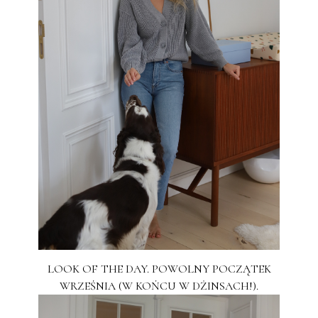
LOOK OF THE DAY. POWOLNY POCZĄTEK
WRZEŚNIA (W KOŃCU W DŻINSACH!).