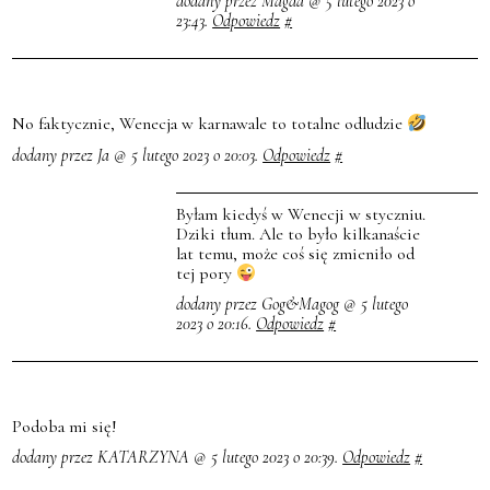
dodany przez Magda @ 5 lutego 2023 o
23:43.
Odpowiedz
#
No faktycznie, Wenecja w karnawale to totalne odludzie
dodany przez Ja @ 5 lutego 2023 o 20:03.
Odpowiedz
#
Byłam kiedyś w Wenecji w styczniu.
Dziki tłum. Ale to było kilkanaście
lat temu, może coś się zmieniło od
tej pory
dodany przez Gog&Magog @ 5 lutego
2023 o 20:16.
Odpowiedz
#
Podoba mi się!
dodany przez KATARZYNA @ 5 lutego 2023 o 20:39.
Odpowiedz
#