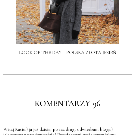
LOOK OF THE DAY – POLSKA ZŁOTA JESIEŃ
KOMENTARZY 96
Witaj Kasiu:) ja już dzisiaj po raz drugi odwiedzam bloga:)
jak zawsze z przyjemnością! Przedostatni wpis przepiękny,