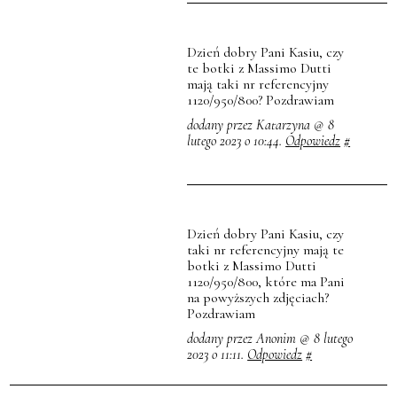
Dzień dobry Pani Kasiu, czy
te botki z Massimo Dutti
mają taki nr referencyjny
1120/950/800? Pozdrawiam
dodany przez Katarzyna @ 8
lutego 2023 o 10:44.
Odpowiedz
#
Dzień dobry Pani Kasiu, czy
taki nr referencyjny mają te
botki z Massimo Dutti
1120/950/800, które ma Pani
na powyższych zdjęciach?
Pozdrawiam
dodany przez Anonim @ 8 lutego
2023 o 11:11.
Odpowiedz
#