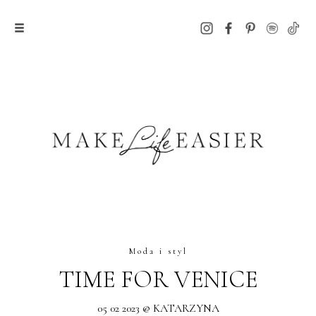
Moda i styl
TIME FOR VENICE
05 02 2023 @ KATARZYNA