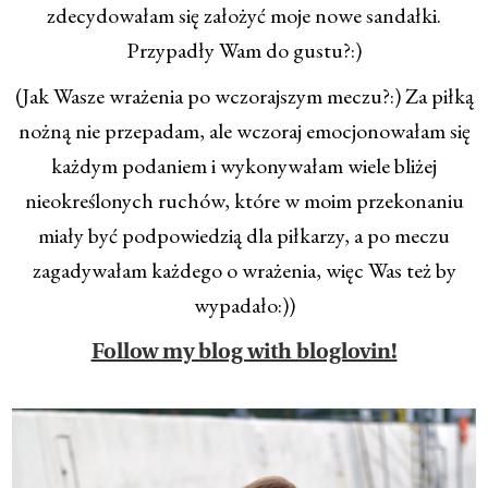
zdecydowałam się założyć moje nowe sandałki.
Przypadły Wam do gustu?:)
(Jak Wasze wrażenia po wczorajszym meczu?:) Za piłką
nożną nie przepadam, ale wczoraj emocjonowałam się
każdym podaniem i wykonywałam wiele bliżej
nieokreślonych ruchów, które w moim przekonaniu
miały być podpowiedzią dla piłkarzy, a po meczu
zagadywałam każdego o wrażenia, więc Was też by
wypadało:))
Follow my blog with bloglovin!