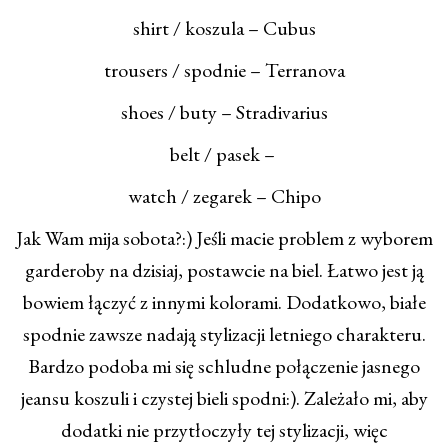
shirt / koszula – Cubus
trousers / spodnie – Terranova
shoes / buty – Stradivarius
belt / pasek –
watch / zegarek – Chipo
Jak Wam mija sobota?:) Jeśli macie problem z wyborem
garderoby na dzisiaj, postawcie na biel. Łatwo jest ją
bowiem łączyć z innymi kolorami. Dodatkowo, białe
spodnie zawsze nadają stylizacji letniego charakteru.
Bardzo podoba mi się schludne połączenie jasnego
jeansu koszuli i czystej bieli spodni:). Zależało mi, aby
dodatki nie przytłoczyły tej stylizacji, więc