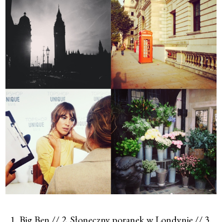
1. Big Ben // 2. Słoneczny poranek w Londynie // 3.