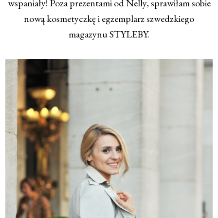
wspaniały! Poza prezentami od Nelly, sprawiłam sobie
nową kosmetyczkę i egzemplarz szwedzkiego
magazynu STYLEBY.