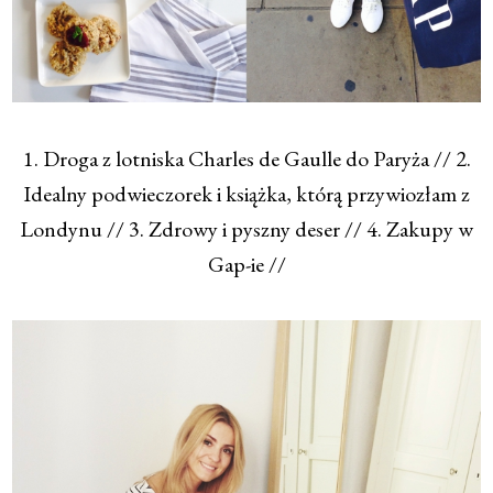
1. Droga z lotniska Charles de Gaulle do Paryża // 2.
Idealny podwieczorek i książka, którą przywiozłam z
Londynu // 3. Zdrowy i pyszny deser // 4. Zakupy w
Gap-ie //