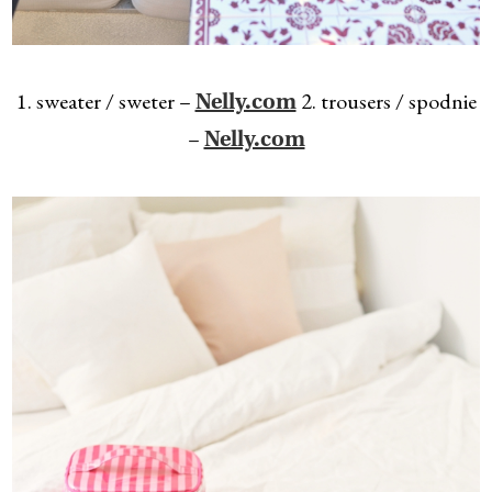
1. sweater / sweter –
2. trousers / spodnie
Nelly.com
–
Nelly.com