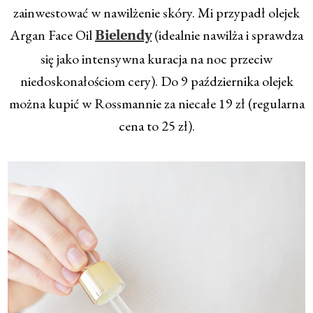
zainwestować w nawilżenie skóry. Mi przypadł olejek
Argan Face Oil
(idealnie nawilża i sprawdza
Bielendy
się jako intensywna kuracja na noc przeciw
niedoskonałościom cery). Do 9 października olejek
można kupić w Rossmannie za niecałe 19 zł (regularna
cena to 25 zł).