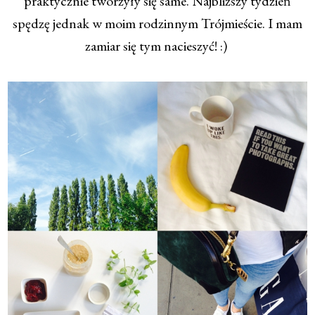
praktycznie tworzyły się same. Najbliższy tydzień
spędzę jednak w moim rodzinnym Trójmieście. I mam
zamiar się tym nacieszyć! :)