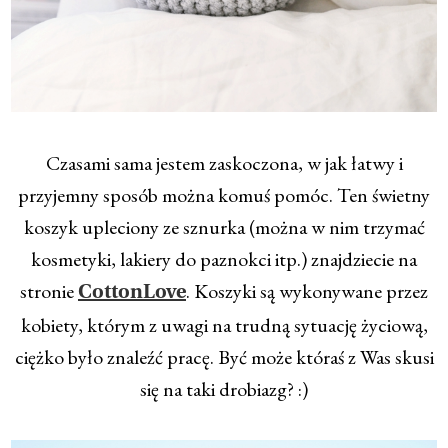
Czasami sama jestem zaskoczona, w jak łatwy i
przyjemny sposób można komuś pomóc. Ten świetny
koszyk upleciony ze sznurka (można w nim trzymać
kosmetyki, lakiery do paznokci itp.) znajdziecie na
stronie
. Koszyki są wykonywane przez
CottonLove
kobiety, którym z uwagi na trudną sytuację życiową,
ciężko było znaleźć pracę. Być może któraś z Was skusi
się na taki drobiazg? :)