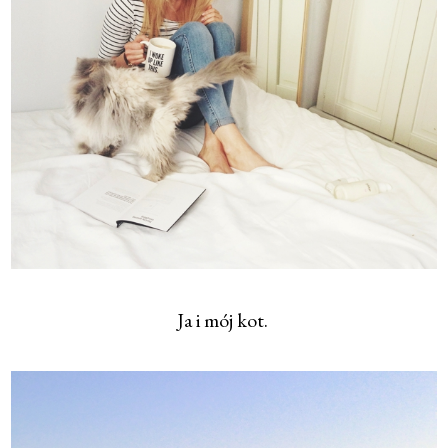
Ja i mój kot.