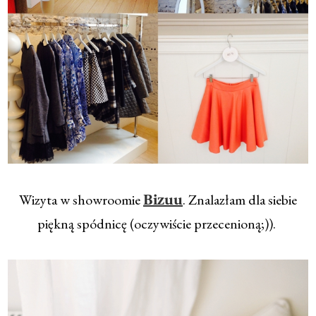
Wizyta w showroomie
. Znalazłam dla siebie
Bizuu
piękną spódnicę (oczywiście przecenioną;)).