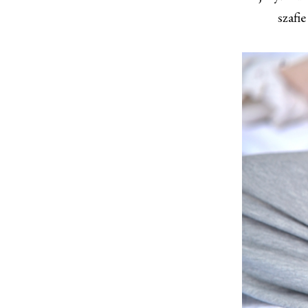
szafi