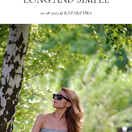
20 08 2013 @ KATARZYNA