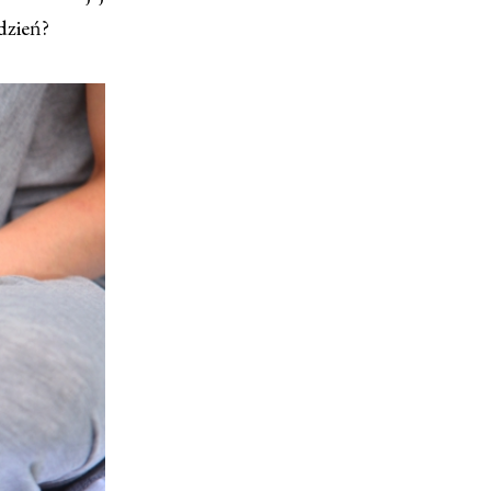
dzień?