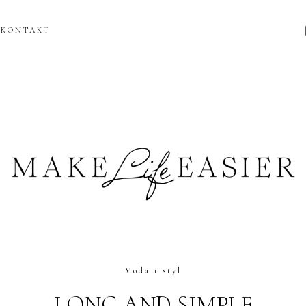
KONTAKT
Moda i styl
LONG AND SIMPLE