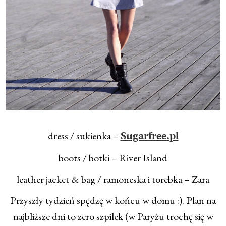
dress / sukienka –
Sugarfree.pl
boots / botki – River Island
leather jacket & bag / ramoneska i torebka – Zara
Przyszły tydzień spędzę w końcu w domu :). Plan na
najbliższe dni to zero szpilek (w Paryżu trochę się w