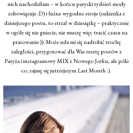
nich nachodziłam – w końcu paryski tydzień mody
zobowiązuje :D) i luźne wygodne stroje (sukienka z
dzisiejszego postu, to strzał w dziesiątkę – praktycznie
w ogóle się nie gniecie, nie muszę więc tracić czasu na
prasowanie:)). Może uda mi się nadrobić trochę
zaległości, przygotować dla Was resztę postów z
Paryża i instagramowy MIX z Nowego Jorku, ale póki
co, zajmę się jutrzejszym Last Month :).