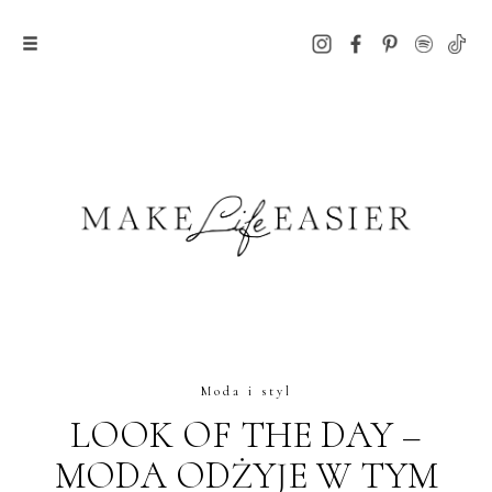
Moda i styl
LOOK OF THE DAY –
MODA ODŻYJE W TYM