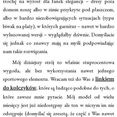
trochę na wyrost dla fanek elegancji – dresy poza
domem noszę albo w zimie przykryte pod płaszczem,
albo w bardzo niezobowiązujących sytuacjach (typu
biwak na plaży), w których garnitur – nawet w bardzo
wyluzowanej wersji – wyglądałby dziwnie. Domyślacie
się jednak co znawcy mają na myśli podpowiadając
nam takie rozwiązania.
Mój dzisiejszy strój to właśnie stuprocentowa
wygoda, ale bez wykorzystania nawet jednego
sportowego elementu. Wracam też do Was z
linkiem
, które są łudząco podobne do tych, o
do kolczyków
które zawsze mnie pytacie. Mój model od wielu
miesięcy jest już niedostępny ale ten w niczym im nie
odstępuje (domyślać się zresztą, że część z Was nawet