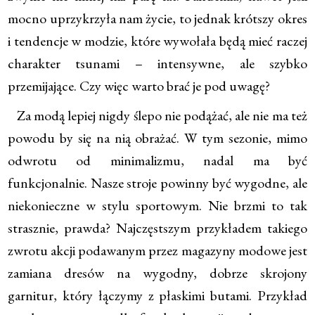
mocno uprzykrzyła nam życie, to jednak krótszy okres
i tendencje w modzie, które wywołała będą mieć raczej
charakter tsunami – intensywne, ale szybko
przemijające. Czy więc warto brać je pod uwagę?
Za modą lepiej nigdy ślepo nie podążać, ale nie ma też
powodu by się na nią obrażać. W tym sezonie, mimo
odwrotu od minimalizmu, nadal ma być
funkcjonalnie. Nasze stroje powinny być wygodne, ale
niekonieczne w stylu sportowym. Nie brzmi to tak
strasznie, prawda? Najczęstszym przykładem takiego
zwrotu akcji podawanym przez magazyny modowe jest
zamiana dresów na wygodny, dobrze skrojony
garnitur, który łączymy z płaskimi butami. Przykład