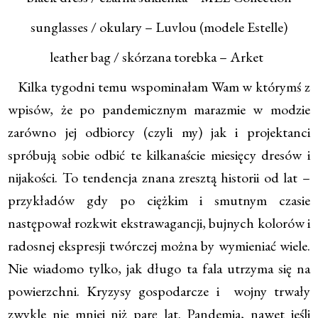
sunglasses / okulary – Luvlou (modele Estelle)
leather bag / skórzana torebka – Arket
Kilka tygodni temu wspominałam Wam w którymś z
wpisów, że po pandemicznym marazmie w modzie
zarówno jej odbiorcy (czyli my) jak i projektanci
spróbują sobie odbić te kilkanaście miesięcy dresów i
nijakości. To tendencja znana zresztą historii od lat –
przykładów gdy po ciężkim i smutnym czasie
następował rozkwit ekstrawagancji, bujnych kolorów i
radosnej ekspresji twórczej można by wymieniać wiele.
Nie wiadomo tylko, jak długo ta fala utrzyma się na
powierzchni. Kryzysy gospodarcze i wojny trwały
zwykle nie mniej niż parę lat. Pandemia, nawet jeśli