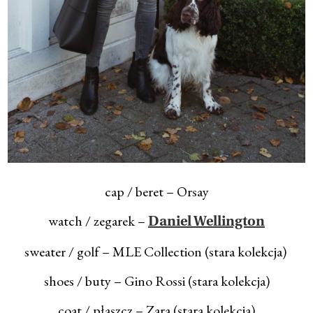
cap / beret – Orsay
watch / zegarek –
Daniel Wellington
sweater / golf – MLE Collection (stara kolekcja)
shoes / buty – Gino Rossi (stara kolekcja)
coat / płaszcz – Zara (stara kolekcja)