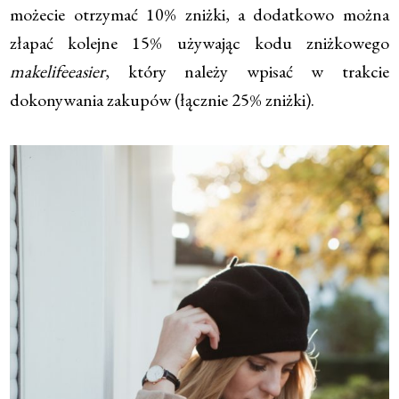
możecie otrzymać 10% zniżki, a dodatkowo można
złapać kolejne 15% używając kodu zniżkowego
makelifeeasier
, który należy wpisać w trakcie
dokonywania zakupów (łącznie 25% zniżki).