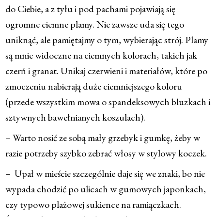
do Ciebie, a z tyłu i pod pachami pojawiają się
ogromne ciemne plamy. Nie zawsze uda się tego
uniknąć, ale pamiętajmy o tym, wybierając strój. Plamy
są mnie widoczne na ciemnych kolorach, takich jak
czerń i granat. Unikaj czerwieni i materiałów, które po
zmoczeniu nabierają duże ciemniejszego koloru
(przede wszystkim mowa o spandeksowych bluzkach i
sztywnych bawełnianych koszulach).
– Warto nosić ze sobą mały grzebyk i gumkę, żeby w
razie potrzeby szybko zebrać włosy w stylowy koczek.
– Upał w mieście szczególnie daje się we znaki, bo nie
wypada chodzić po ulicach w gumowych japonkach,
czy typowo plażowej sukience na ramiączkach.