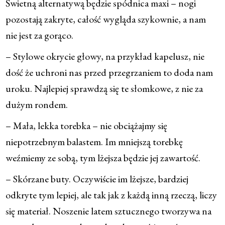
Świetną alternatywą będzie spódnica maxi – nogi
pozostają zakryte, całość wygląda szykownie, a nam
nie jest za gorąco.
– Stylowe okrycie głowy, na przykład kapelusz, nie
dość że uchroni nas przed przegrzaniem to doda nam
uroku. Najlepiej sprawdzą się te słomkowe, z nie za
dużym rondem.
– Mała, lekka torebka – nie obciążajmy się
niepotrzebnym balastem. Im mniejszą torebkę
weźmiemy ze sobą, tym lżejsza będzie jej zawartość.
– Skórzane buty. Oczywiście im lżejsze, bardziej
odkryte tym lepiej, ale tak jak z każdą inną rzeczą, liczy
się materiał. Noszenie latem sztucznego tworzywa na