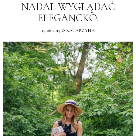
NADAL WYGLĄDAĆ
ELEGANCKO.
17 06 2015 @ KATARZYNA