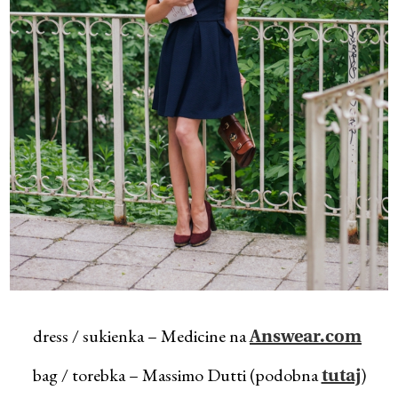
dress / sukienka – Medicine na
Answear.com
bag / torebka – Massimo Dutti (podobna
)
tutaj