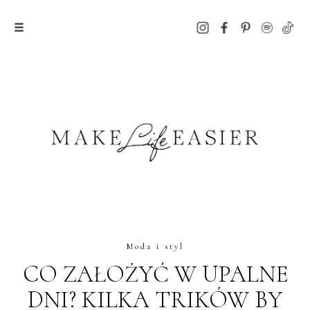
Moda i styl
CO ZAŁOŻYĆ W UPALNE
DNI? KILKA TRIKÓW BY