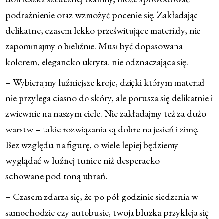
podrażnienie oraz wzmożyć pocenie się. Zakładając
delikatne, czasem lekko prześwitujące materiały, nie
zapominajmy o bieliźnie. Musi być dopasowana
kolorem, elegancko ukryta, nie odznaczająca się.
– Wybierajmy luźniejsze kroje, dzięki którym materiał
nie przylega ciasno do skóry, ale porusza się delikatnie i
zwiewnie na naszym ciele. Nie zakładajmy też za dużo
warstw – takie rozwiązania są dobre na jesień i zimę.
Bez względu na figurę, o wiele lepiej będziemy
wyglądać w luźnej tunice niż desperacko
schowane pod toną ubrań.
– Czasem zdarza się, że po pół godzinie siedzenia w
samochodzie czy autobusie, twoja bluzka przykleja się