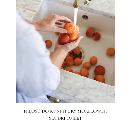
MIŁOŚĆ DO KONFITURY MORELOWEJ I
SŁODKI OMLET