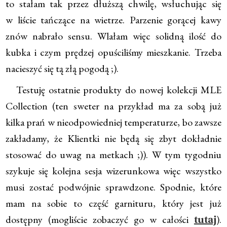
to stałam tak przez dłuższą chwilę, wsłuchując się
w liście tańczące na wietrze. Parzenie gorącej kawy
znów nabrało sensu. Wlałam więc solidną ilość do
kubka i czym prędzej opuściliśmy mieszkanie. Trzeba
nacieszyć się tą złą pogodą ;).
Testuję ostatnie produkty do nowej kolekcji MLE
Collection (ten sweter na przykład ma za sobą już
kilka prań w nieodpowiedniej temperaturze, bo zawsze
zakładamy, że Klientki nie będą się zbyt dokładnie
stosować do uwag na metkach ;)). W tym tygodniu
szykuje się kolejna sesja wizerunkowa więc wszystko
musi zostać podwójnie sprawdzone. Spodnie, które
mam na sobie to część garnituru, który jest już
dostępny (mogliście zobaczyć go w całości
).
tutaj