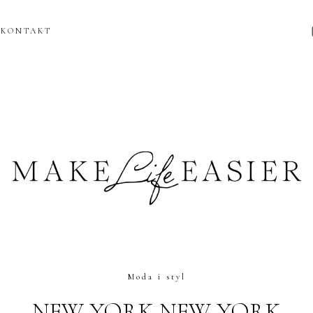
KONTAKT
Moda i styl
NEW YORK NEW YORK