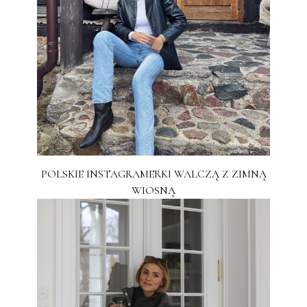
POLSKIE INSTAGRAMERKI WALCZĄ Z ZIMNĄ
WIOSNĄ