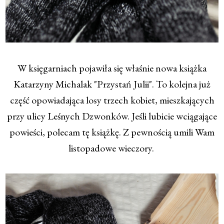
W księgarniach pojawiła się właśnie nowa książka
Katarzyny Michalak "Przystań Julii". To kolejna już
część opowiadająca losy trzech kobiet, mieszkających
przy ulicy Leśnych Dzwonków. Jeśli lubicie wciągające
powieści, polecam tę książkę. Z pewnością umili Wam
listopadowe wieczory.