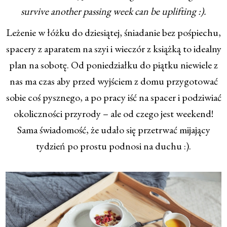
survive another passing week can be uplifting :).
Leżenie w łóżku do dziesiątej, śniadanie bez pośpiechu,
spacery z aparatem na szyi i wieczór z książką to idealny
plan na sobotę. Od poniedziałku do piątku niewiele z
nas ma czas aby przed wyjściem z domu przygotować
sobie coś pysznego, a po pracy iść na spacer i podziwiać
okoliczności przyrody – ale od czego jest weekend!
Sama świadomość, że udało się przetrwać mijający
tydzień po prostu podnosi na duchu :).