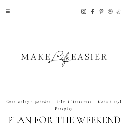
Czas wolny i podróże
Film i literatura
Moda i styl
Przepisy
PLAN FOR THE WEEKEND