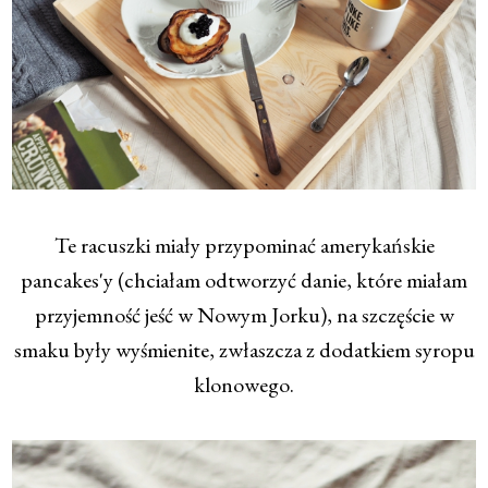
Te racuszki miały przypominać amerykańskie
pancakes'y (chciałam odtworzyć danie, które miałam
przyjemność jeść w Nowym Jorku), na szczęście w
smaku były wyśmienite, zwłaszcza z dodatkiem syropu
klonowego.