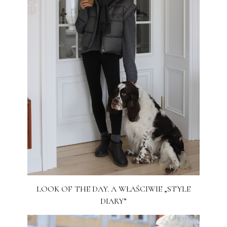
LOOK OF THE DAY. A WŁAŚCIWIE „STYLE
DIARY”