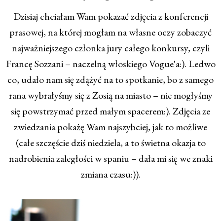
Dzisiaj chciałam Wam pokazać zdjęcia z konferencji
prasowej, na której mogłam na własne oczy zobaczyć
najważniejszego członka jury całego konkursy, czyli
Francę Sozzani – naczelną włoskiego Vogue'a:). Ledwo
co, udało nam się zdążyć na to spotkanie, bo z samego
rana wybrałyśmy się z Zosią na miasto – nie mogłyśmy
się powstrzymać przed małym spacerem:). Zdjęcia ze
zwiedzania pokażę Wam najszybciej, jak to możliwe
(całe szczęście dziś niedziela, a to świetna okazja to
nadrobienia zaległości w spaniu – dała mi się we znaki
zmiana czasu:)).