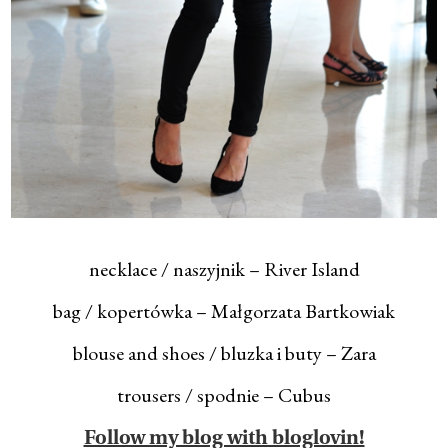
necklace / naszyjnik – River Island
bag / kopertówka – Małgorzata Bartkowiak
blouse and shoes / bluzka i buty – Zara
trousers / spodnie – Cubus
Follow my blog with bloglovin!