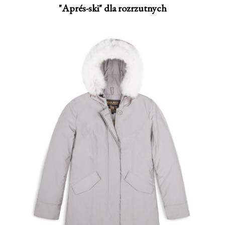
"Aprés-ski" dla rozrzutnych