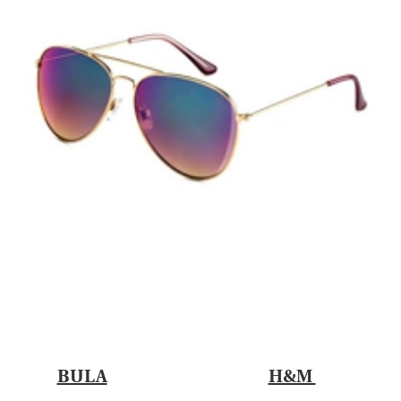
BULA
H&M