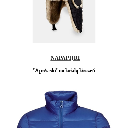
NAPAPIJRI
"Aprés-ski" na każdą kieszeń