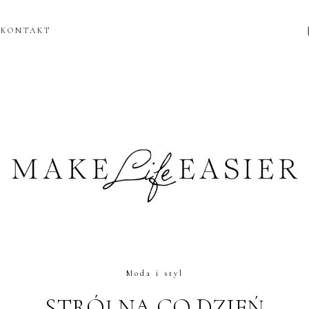
KONTAKT
Moda i styl
STRÓJ NA CO DZIEŃ