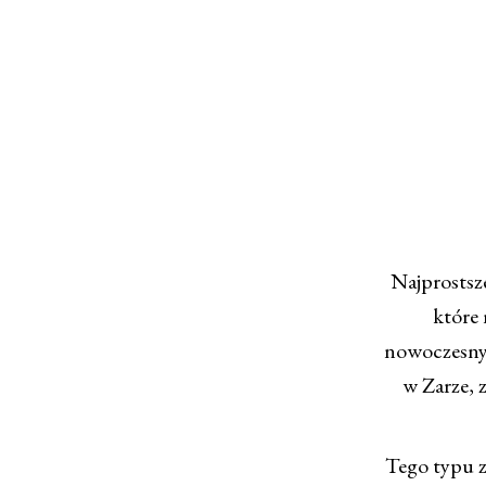
Najprostsz
które 
nowoczesny 
w Zarze, 
Tego typu z