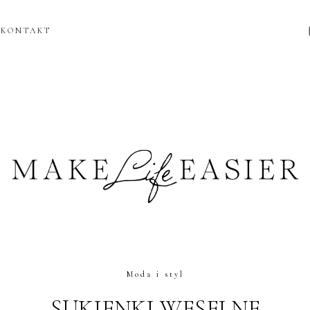
KONTAKT
Moda i styl
SUKIENKI WESELNE