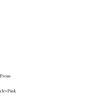
-Prom-
lr=Pink