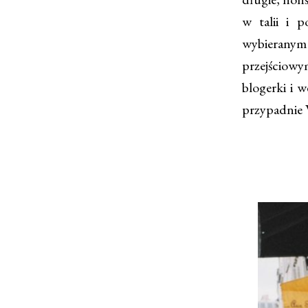
w talii i p
wybierany
przejściowy
blogerki i w
przypadnie