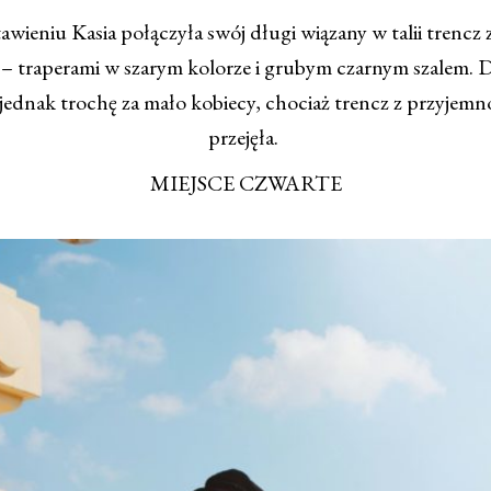
awieniu Kasia połączyła swój długi wiązany w talii trencz
– traperami w szarym kolorze i grubym czarnym szalem. D
t jednak trochę za mało kobiecy, chociaż trencz z przyjem
przejęła.
MIEJSCE CZWARTE