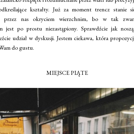
odkreślające kształty. Już za moment trencz stanie się
m przez nas okryciem wierzchnim, bo w tak zwan
m jest po prostu niezastąpiony. Sprawdźcie jak nosz
eźcie udział w dyskusji. Jestem ciekawa, która propozycj
 Wam do gustu.
MIEJSCE PIĄTE