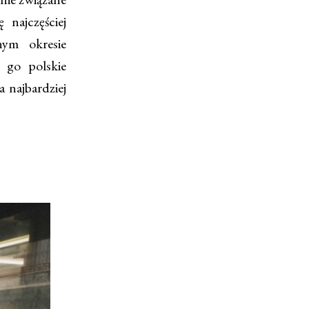
 najczęściej
ym okresie
ą go polskie
a najbardziej