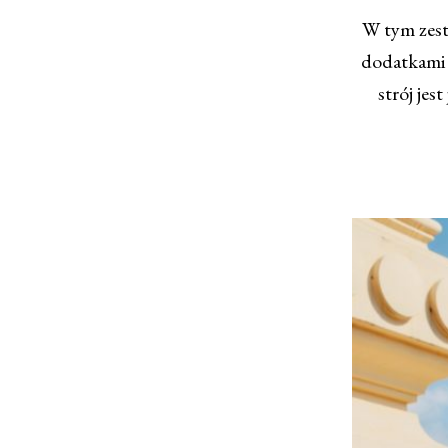
W tym zest
dodatkami 
strój jes