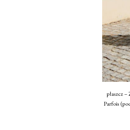
płaszcz –
Parfois (p