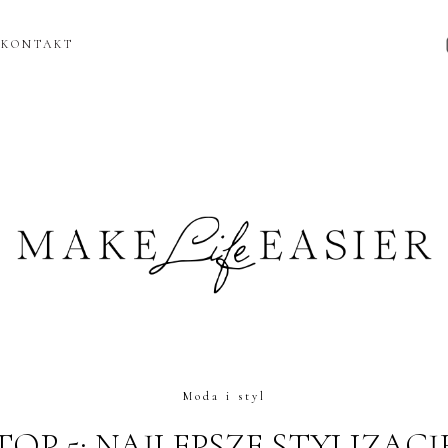
KONTAKT
Moda i styl
TOP 5: NAJLEPSZE STYLIZACJ