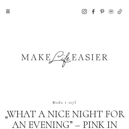
Moda i styl
„WHAT A NICE NIGHT FOR
AN EVENING” – PINK IN