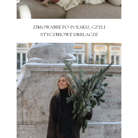
ZIMOWANIE PO POLSKU, CZYLI
STYCZNIOWE UMILACZE