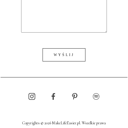
Copyrights © 2026 MakeLifeEasier.pl. Wszelkie prawa