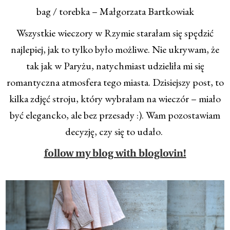
bag / torebka – Małgorzata Bartkowiak
Wszystkie wieczory w Rzymie starałam się spędzić
najlepiej, jak to tylko było możliwe. Nie ukrywam, że
tak jak w Paryżu, natychmiast udzieliła mi się
romantyczna atmosfera tego miasta. Dzisiejszy post, to
kilka zdjęć stroju, który wybrałam na wieczór – miało
być elegancko, ale bez przesady :). Wam pozostawiam
decyzję, czy się to udało.
follow my blog with bloglovin!