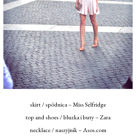
skirt / spódnica – Miss Selfridge
top and shoes / bluzka i buty – Zara
necklace / naszyjnik – Asos.com