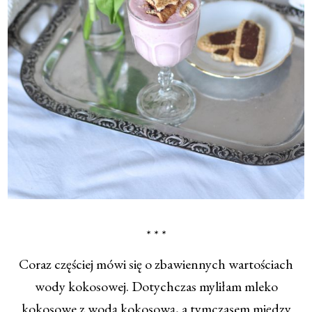
* * *
Coraz częściej mówi się o zbawiennych wartościach
wody kokosowej. Dotychczas myliłam mleko
kokosowe z wodą kokosową, a tymczasem między