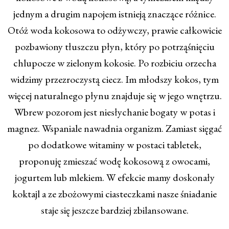
jednym a drugim napojem istnieją znaczące różnice.
Otóż woda kokosowa to odżywczy, prawie całkowicie
pozbawiony tłuszczu płyn, który po potrząśnięciu
chlupocze w zielonym kokosie. Po rozbiciu orzecha
widzimy przezroczystą ciecz. Im młodszy kokos, tym
więcej naturalnego płynu znajduje się w jego wnętrzu.
Wbrew pozorom jest niesłychanie bogaty w potas i
magnez. Wspaniale nawadnia organizm. Zamiast sięgać
po dodatkowe witaminy w postaci tabletek,
proponuję zmieszać wodę kokosową z owocami,
jogurtem lub mlekiem. W efekcie mamy doskonały
koktajl a ze zbożowymi ciasteczkami nasze śniadanie
staje się jeszcze bardziej zbilansowane.