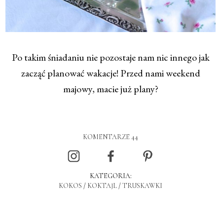
Po takim śniadaniu nie pozostaje nam nic innego jak
zacząć planować wakacje! Przed nami weekend
majowy, macie już plany?
KOMENTARZE 44
KATEGORIA:
KOKOS
/
KOKTAJL
/
TRUSKAWKI