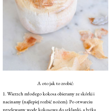
A oto jak to zrobić:
1. Wierzch młodego kokosa obieramy ze skórki i
nacinamy (najlepiej rozbić nożem). Po otwarciu
przelewamy wodę kokosową do szklanki, a łyżką