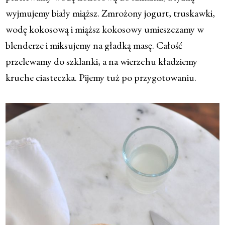
wyjmujemy biały miąższ. Zmrożony jogurt, truskawki,
wodę kokosową i miąższ kokosowy umieszczamy w
blenderze i miksujemy na gładką masę. Całość
przelewamy do szklanki, a na wierzchu kładziemy
kruche ciasteczka. Pijemy tuż po przygotowaniu.