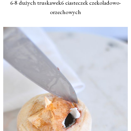
6-8 dużych truskawek6 ciasteczek czekoladowo-
orzechowych