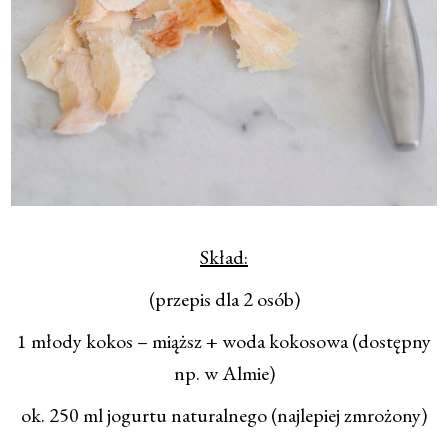
Skład:
(przepis dla 2 osób)
1 młody kokos – miąższ + woda kokosowa (dostępny
np. w Almie)
ok. 250 ml jogurtu naturalnego (najlepiej zmrożony)