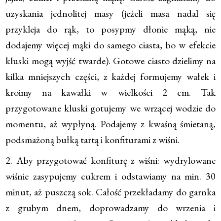
uzyskania jednolitej masy (jeżeli masa nadal się
przykleja do rąk, to posypmy dłonie mąką, nie
dodajemy więcej mąki do samego ciasta, bo w efekcie
kluski mogą wyjść twarde). Gotowe ciasto dzielimy na
kilka mniejszych części, z każdej formujemy wałek i
kroimy na kawałki w wielkości 2 cm. Tak
przygotowane kluski gotujemy we wrzącej wodzie do
momentu, aż wypłyną. Podajemy z kwaśną śmietaną,
podsmażoną bułką tartą i konfiturami z wiśni.
2. Aby przygotować konfiturę z wiśni: wydrylowane
wiśnie zasypujemy cukrem i odstawiamy na min. 30
minut, aż puszczą sok. Całość przekładamy do garnka
z grubym dnem, doprowadzamy do wrzenia i