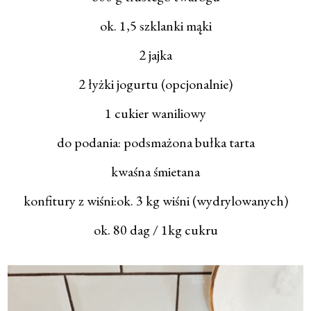
ok. 1,5 szklanki mąki
2 jajka
2 łyżki jogurtu (opcjonalnie)
1 cukier waniliowy
do podania: podsmażona bułka tarta
kwaśna śmietana
konfitury z wiśni:ok. 3 kg wiśni (wydrylowanych)
ok. 80 dag / 1kg cukru