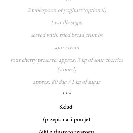
2 tablespoon of yoghurt (optional)
1 vanilla sugar
served with: fried bread crumbs
sour cream
sour cherry preserve: approx. 3 kg of sour cherries
(stoned)
approx. 80 dag / 1 kg of sugar
* * *
Skład:
(przepis na 4 porcje)
600 g tłustego twarogu