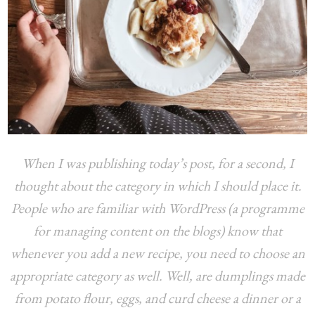
When I was publishing today’s post, for a second, I
thought about the category in which I should place it.
People who are familiar with WordPress (a programme
for managing content on the blogs) know that
whenever you add a new recipe, you need to choose an
appropriate category as well. Well, are dumplings made
from potato flour, eggs, and curd cheese a dinner or a