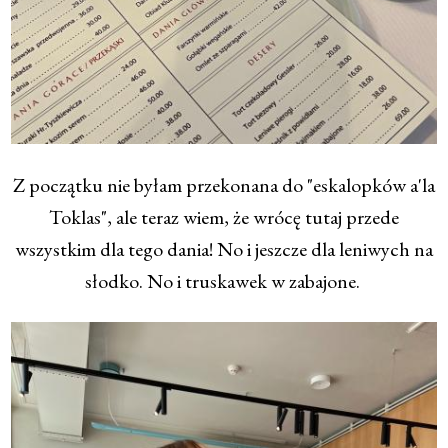
Z początku nie byłam przekonana do "eskalopków a'la
Toklas", ale teraz wiem, że wrócę tutaj przede
wszystkim dla tego dania! No i jeszcze dla leniwych na
słodko. No i truskawek w zabajone.