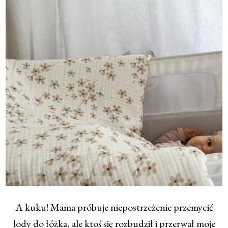
A kuku! Mama próbuje niepostrzeżenie przemycić
lody do łóżka, ale ktoś się rozbudził i przerwał moje