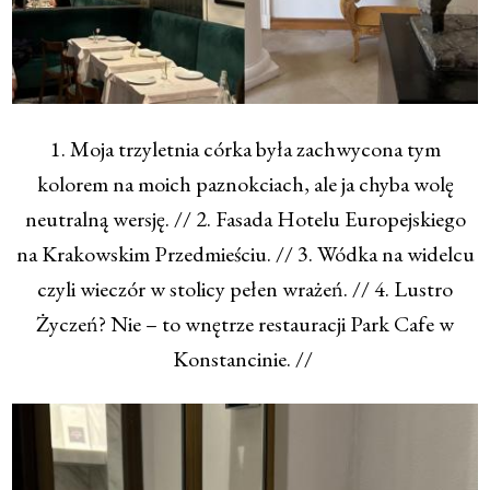
1. Moja trzyletnia córka była zachwycona tym
kolorem na moich paznokciach, ale ja chyba wolę
neutralną wersję. // 2. Fasada Hotelu Europejskiego
na Krakowskim Przedmieściu. // 3. Wódka na widelcu
czyli wieczór w stolicy pełen wrażeń. // 4. Lustro
Życzeń? Nie – to wnętrze restauracji Park Cafe w
Konstancinie. //