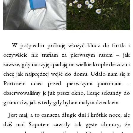
W pośpiechu próbuję włożyć klucz do furtki i
oczywiście nie trafiam za pierwszym razem – jak
zawsze, gdy na szyję spadają mi wielkie krople deszczu i
chcę jak najprędzej wejść do domu. Udało nam się z
Portosem uciec przed pierwszymi piorunami –
obserwowaliśmy je już przez okno, licząc sekundy do
grzmotów, jak wtedy gdy byłam małym dzieckiem.
Jest maj, a to oznacza długie dni i krótkie noce, ale
dziś nad Sopotem zawisły tak gęste chmury, że