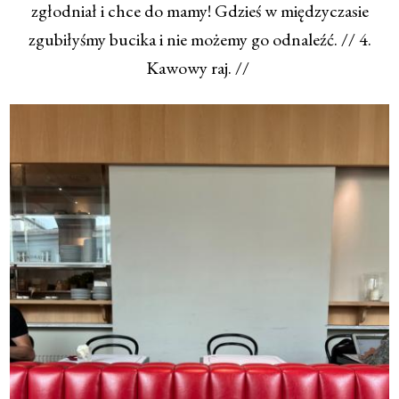
zgłodniał i chce do mamy! Gdzieś w międzyczasie
zgubiłyśmy bucika i nie możemy go odnaleźć. // 4.
Kawowy raj. //