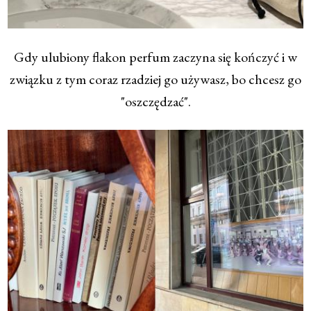
Gdy ulubiony flakon perfum zaczyna się kończyć i w
związku z tym coraz rzadziej go używasz, bo chcesz go
"oszczędzać".