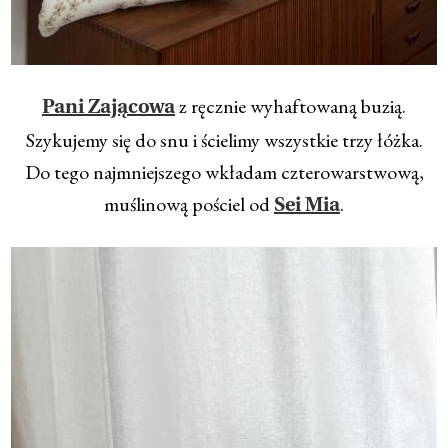
z ręcznie wyhaftowaną buzią.
Pani Zającowa
Szykujemy się do snu i ścielimy wszystkie trzy łóżka.
Do tego najmniejszego wkładam czterowarstwową,
muślinową pościel od
.
Sei Mia