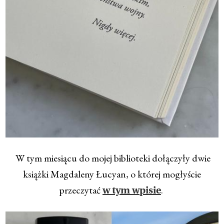
W tym miesiącu do mojej biblioteki dołączyły dwie
książki Magdaleny Łucyan, o której mogłyście
przeczytać
.
w tym wpisie