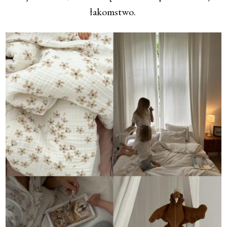
łakomstwo.