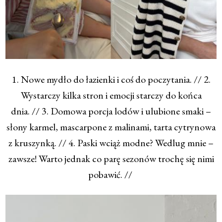
1. Nowe mydło do łazienki i coś do poczytania. // 2.
Wystarczy kilka stron i emocji starczy do końca
dnia. // 3. Domowa porcja lodów i ulubione smaki –
słony karmel, mascarpone z malinami, tarta cytrynowa
z kruszynką. // 4. Paski wciąż modne? Wedlug mnie –
zawsze! Warto jednak co parę sezonów trochę się nimi
pobawić. //