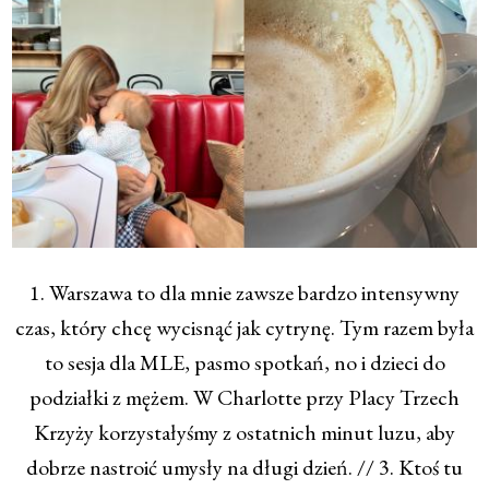
1. Warszawa to dla mnie zawsze bardzo intensywny
czas, który chcę wycisnąć jak cytrynę. Tym razem była
to sesja dla MLE, pasmo spotkań, no i dzieci do
podziałki z mężem. W Charlotte przy Placy Trzech
Krzyży korzystałyśmy z ostatnich minut luzu, aby
dobrze nastroić umysły na długi dzień. // 3. Ktoś tu