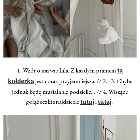
1. Wzór o nazwie Lila. Z każdym praniem
ta
jest coraz przyjemniejsza. // 2. i 3. Chyba
kołderka
jednak będę musiała się podzielić… // 4. Wiszące
gołąbeczki znajdziecie
i
.
tutaj
tutaj