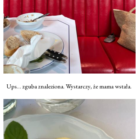
Ups… zguba znaleziona. Wystarczy, że mama wstała.