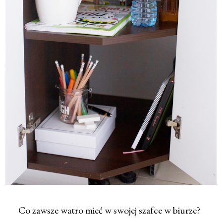
Co zawsze watro mieć w swojej szafce w biurze?