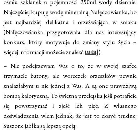
ośmiu szklanek o pojemności 250ml wody dziennie.
Najczęściej kupuję wodę mineralną Nałęczowianka, bo
jest najbardziej delikatna i orzeźwiająca w smaku
(Nałęczowianka przygotowała dla nas interesujący
konkurs, który motywuje do zmiany stylu życia –
więcej informacji możecie znaleźć
).
tutaj
– Nie podejrzewam Was o to, że w swojej szafce
trzymacie batony, ale woreczek orzeszków pewnie
znalazłabym u nie jednej z Was. A są one prawdziwą
bombą kaloryczną. To świetna przekąska jeśli potraficie
się powstrzymać i zjeść ich pięć. Z własnego
doświadczenia wiem jednak, że jest to dosyć trudne.
Suszone jabłka są lepszą opcją.