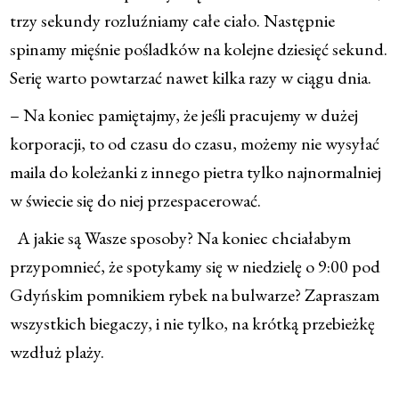
trzy sekundy rozluźniamy całe ciało. Następnie
spinamy mięśnie pośladków na kolejne dziesięć sekund.
Serię warto powtarzać nawet kilka razy w ciągu dnia.
– Na koniec pamiętajmy, że jeśli pracujemy w dużej
korporacji, to od czasu do czasu, możemy nie wysyłać
maila do koleżanki z innego pietra tylko najnormalniej
w świecie się do niej przespacerować.
A jakie są Wasze sposoby? Na koniec chciałabym
przypomnieć, że spotykamy się w niedzielę o 9:00 pod
Gdyńskim pomnikiem rybek na bulwarze? Zapraszam
wszystkich biegaczy, i nie tylko, na krótką przebieżkę
wzdłuż plaży.