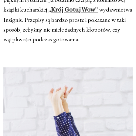
książki kucharskiej
wydawnictwa
„Krój Gotuj Wow”
Insignis. Przepisy są bardzo proste i pokazane w taki
sposób, żebyśmy nie miele żadnych kłopotów, czy
wątpliwości podczas gotowania.