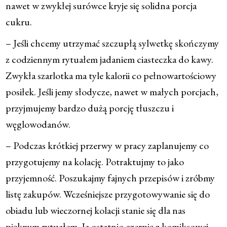
nawet w zwykłej surówce kryje się solidna porcja
cukru.
– Jeśli chcemy utrzymać szczupłą sylwetkę skończymy
z codziennym rytuałem jadaniem ciasteczka do kawy.
Zwykła szarlotka ma tyle kalorii co pełnowartościowy
posiłek. Jeśli jemy słodycze, nawet w małych porcjach,
przyjmujemy bardzo dużą porcję tłuszczu i
węglowodanów.
– Podczas krótkiej przerwy w pracy zaplanujemy co
przygotujemy na kolację. Potraktujmy to jako
przyjemność. Poszukajmy fajnych przepisów i zróbmy
listę zakupów. Wcześniejsze przygotowywanie się do
obiadu lub wieczornej kolacji stanie się dla nas
pięknym rytuałem. Ja ostatnio czerpię z komiksowej