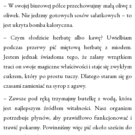
– W swojej biurowej półce przechowujmy małą oliwę z
oliwek. Nie jedzmy gotowych sosów sałatkowych – to
jest ukryta bomba kaloryczna.
– Czym słodzicie herbatę albo kawę? Uwielbiam
podczas przerwy pić miętową herbatę z miodem.
Jestem jednak świadoma tego, że zalany wrzątkiem
traci on swoje magiczne właściwości i staje się zwykłym
cukrem, który po prostu tuczy. Dlatego staram się go
czasami zamieniać na syrop z agawy.
– Zawsze pod ręką trzymajmy butelkę z wodą, która
jest najlepszym źródłem witalności. Nasz organizm
potrzebuje płynów, aby prawidłowo funkcjonować i
trawić pokarmy. Powinniśmy więc pić około sześciu do