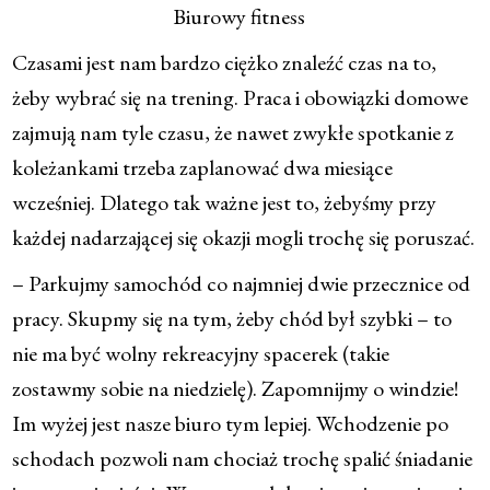
Biurowy fitness
Czasami jest nam bardzo ciężko znaleźć czas na to,
żeby wybrać się na trening. Praca i obowiązki domowe
zajmują nam tyle czasu, że nawet zwykłe spotkanie z
koleżankami trzeba zaplanować dwa miesiące
wcześniej. Dlatego tak ważne jest to, żebyśmy przy
każdej nadarzającej się okazji mogli trochę się poruszać.
– Parkujmy samochód co najmniej dwie przecznice od
pracy. Skupmy się na tym, żeby chód był szybki – to
nie ma być wolny rekreacyjny spacerek (takie
zostawmy sobie na niedzielę). Zapomnijmy o windzie!
Im wyżej jest nasze biuro tym lepiej. Wchodzenie po
schodach pozwoli nam chociaż trochę spalić śniadanie