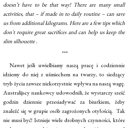
doesn’t have to be that way! There are many small
activities, that – if made in to daily routine – can save
us from additional kilograms. Here are a few tips which
don't require great sacrifices and can help us keep the
slim silhouette .
***
Nawet jeśli uwielbiamy naszą pracę i codziennie
idziemy do niej z uśmiechem na twarzy, to siedzący
tryb życia zawsze niekorzystnie wpływa na naszą wagę.
Australijscy naukowcy udowodnili, że wystarczy sześć
godzin dziennie przesiadywać za biurkiem, żeby
znaleźć się w grupie osób zagrożonych otyłością. Tak
nie musi być! Istnieje wiele drobnych czynności, które