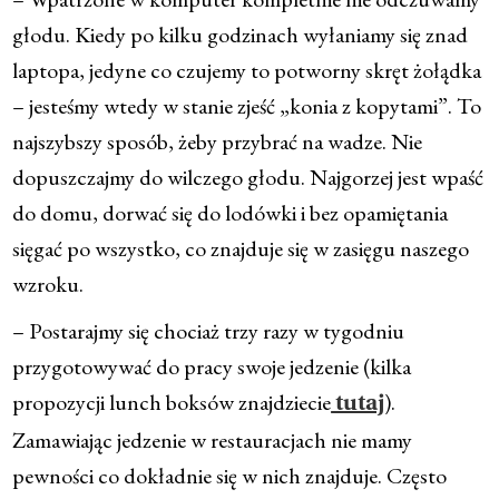
głodu. Kiedy po kilku godzinach wyłaniamy się znad
laptopa, jedyne co czujemy to potworny skręt żołądka
– jesteśmy wtedy w stanie zjeść „konia z kopytami”. To
najszybszy sposób, żeby przybrać na wadze. Nie
dopuszczajmy do wilczego głodu. Najgorzej jest wpaść
do domu, dorwać się do lodówki i bez opamiętania
sięgać po wszystko, co znajduje się w zasięgu naszego
wzroku.
– Postarajmy się chociaż trzy razy w tygodniu
przygotowywać do pracy swoje jedzenie (kilka
propozycji lunch boksów znajdziecie
).
tutaj
Zamawiając jedzenie w restauracjach nie mamy
pewności co dokładnie się w nich znajduje. Często