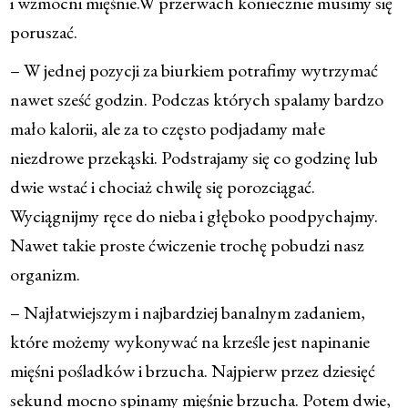
i wzmocni mięśnie.W przerwach koniecznie musimy się
poruszać.
– W jednej pozycji za biurkiem potrafimy wytrzymać
nawet sześć godzin. Podczas których spalamy bardzo
mało kalorii, ale za to często podjadamy małe
niezdrowe przekąski. Podstrajamy się co godzinę lub
dwie wstać i chociaż chwilę się porozciągać.
Wyciągnijmy ręce do nieba i głęboko poodpychajmy.
Nawet takie proste ćwiczenie trochę pobudzi nasz
organizm.
– Najłatwiejszym i najbardziej banalnym zadaniem,
które możemy wykonywać na krześle jest napinanie
mięśni pośladków i brzucha. Najpierw przez dziesięć
sekund mocno spinamy mięśnie brzucha. Potem dwie,