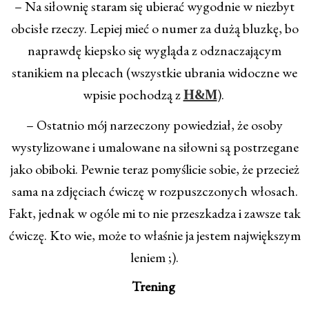
– Na siłownię staram się ubierać wygodnie w niezbyt
obcisłe rzeczy. Lepiej mieć o numer za dużą bluzkę, bo
naprawdę kiepsko się wygląda z odznaczającym
stanikiem na plecach (wszystkie ubrania widoczne we
wpisie pochodzą z
).
H&M
– Ostatnio mój narzeczony powiedział, że osoby
wystylizowane i umalowane na siłowni są postrzegane
jako obiboki. Pewnie teraz pomyślicie sobie, że przecież
sama na zdjęciach ćwiczę w rozpuszczonych włosach.
Fakt, jednak w ogóle mi to nie przeszkadza i zawsze tak
ćwiczę. Kto wie, może to właśnie ja jestem największym
leniem ;).
Trening