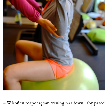
– W końcu rozpoczęłam trening na siłowni, aby przed