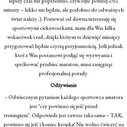
lepszy czas niż poprzednio, czyli zejść poniżej 2:02
minuty – lekko nie będzie, ale podobno do odważnych
świat należy :). Ponieważ od dawna interesuję się
sportowymi ciekawostkami, mam dla Was kilka
wskazówek i rad, dzięki którym te dziewięć miesięcy
przygotowań będzie czystą przyjemnością. Jeśli jednak
ktoś z Was postanowi podjąć się wyzwyania i
spróbować przebiec maraton, musi zasięgnąc
profesjonalnej porady.
Odżywianie
– Odwiecznym pytaniem każdego sportowca amatora
jest "czy powinno się jeść przed
treningiem". Odpowiedz jest zawsze taka sama – TAK,
powinno się jeść i koniec kropka! Nie wolno ćwiczyć na