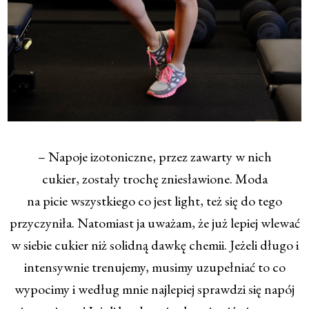
– Napoje izotoniczne, przez zawarty w nich
cukier, zostały trochę zniesławione. Moda
na picie wszystkiego co jest light, też się do tego
przyczyniła. Natomiast ja uważam, że już lepiej wlewać
w siebie cukier niż solidną dawkę chemii. Jeżeli długo i
intensywnie trenujemy, musimy uzupełniać to co
wypocimy i według mnie najlepiej sprawdzi się napój