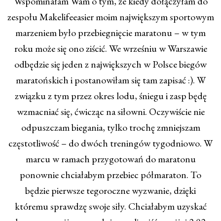
Wspominałam Wam o tym, że kiedy dołączyłam do
zespołu Makelifeeasier moim największym sportowym
marzeniem było przebiegnięcie maratonu – w tym
roku może się ono ziścić. We wrześniu w Warszawie
odbędzie się jeden z największych w Polsce biegów
maratońskich i postanowiłam się tam zapisać :). W
związku z tym przez okres lodu, śniegu i zasp będę
wzmacniać się, ćwicząc na siłowni. Oczywiście nie
odpuszczam biegania, tylko trochę zmniejszam
częstotliwość – do dwóch treningów tygodniowo. W
marcu w ramach przygotowań do maratonu
ponownie chciałabym przebiec półmaraton. To
będzie pierwsze tegoroczne wyzwanie, dzięki
któremu sprawdzę swoje siły. Chciałabym uzyskać