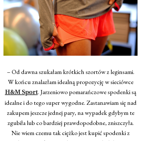
– Od dawna szukałam krótkich szortów z leginsami.
W końcu znalazłam idealną propozycję w sieciówce
. Jarzeniowo pomarańczowe spodenki są
H&M Sport
idealne i do tego super wygodne. Zastanawiam się nad
zakupem jeszcze jednej pary, na wypadek gdybym te
zgubiła lub co bardziej prawdopodobne, zniszczyła.
Nie wiem czemu tak ciężko jest kupić spodenki z