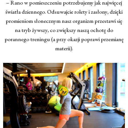
– Rano w pomieszczeniu potrzebujemy jak najwięcej
światła dziennego. Odsuwajcie rolety i zasłony, dzięki
promieniom słonecznym nasz organizm przestawi się
na tryb żywszy, co zwiększy naszą ochotę do
porannego treningu (a przy okazji poprawi przemianę
materii).