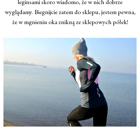
leginsami skoro wiadomo, że w nich dobrze
wyglądamy. Biegnijcie zatem do sklepu, jestem pewna,
że w mgnieniu oka znikną ze sklepowych półek!