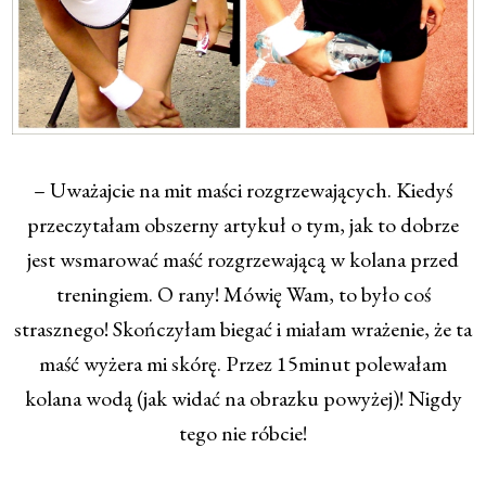
– Uważajcie na mit maści rozgrzewających. Kiedyś
przeczytałam obszerny artykuł o tym, jak to dobrze
jest wsmarować maść rozgrzewającą w kolana przed
treningiem. O rany! Mówię Wam, to było coś
strasznego! Skończyłam biegać i miałam wrażenie, że ta
maść wyżera mi skórę. Przez 15minut polewałam
kolana wodą (jak widać na obrazku powyżej)! Nigdy
tego nie róbcie!