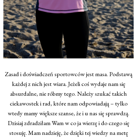
Zasad i doświadczeń sportowców jest masa. Podstawą
każdej z nich jest wiara. Jeżeli coś wydaje nam się
absurdalne, nie róbmy tego. Należy szukać takich
ciekawostek i rad, które nam odpowiadają – tylko
wtedy mamy większe szanse, że i u nas się sprawdzą.
Dzisiaj zdradziłam Wam w co ja wierzę i do czego się
stosuję. Mam nadzieję, że dzięki tej wiedzy na metę