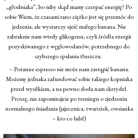
„głodniaka”, bo niby skąd mamy czerpać energię? Po
sobie Wiem, że czasami rano ciężko jest się przemóc do
jedzenia, ale wystarczy zjeść małego banana. Nie
zabraknie nam wtedy glikogenu, czyli źródła energii
pozyskiwanego z węglowodanów, potrzebnego do
szybszego spalania tłuszczu.
– Poranne espresso nie może nam zastąpić banana.
Możemy jednaka zafundować sobie takiego kopniaka
przed wysiłkiem, a na pewno doda nam skrzydeł.
Proszę, nie zapominajcie po treningu o zjedzeniu
normalnego śniadania (jajecznica, twarożek, owsianka
– kto co lubi!)