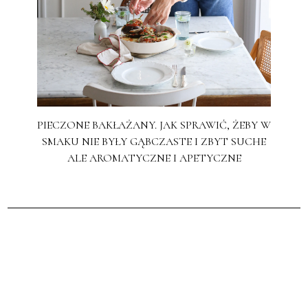
PIECZONE BAKŁAŻANY. JAK SPRAWIĆ, ŻEBY W
SMAKU NIE BYŁY GĄBCZASTE I ZBYT SUCHE
ALE AROMATYCZNE I APETYCZNE