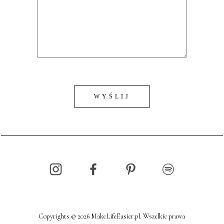
Copyrights © 2026 MakeLifeEasier.pl. Wszelkie prawa