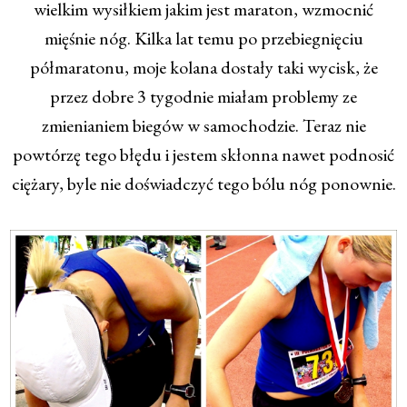
wielkim wysiłkiem jakim jest maraton, wzmocnić
mięśnie nóg. Kilka lat temu po przebiegnięciu
półmaratonu, moje kolana dostały taki wycisk, że
przez dobre 3 tygodnie miałam problemy ze
zmienianiem biegów w samochodzie. Teraz nie
powtórzę tego błędu i jestem skłonna nawet podnosić
ciężary, byle nie doświadczyć tego bólu nóg ponownie.