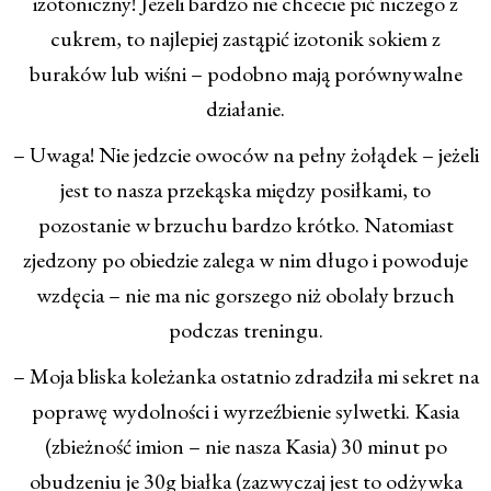
izotoniczny! Jeżeli bardzo nie chcecie pić niczego z
cukrem, to najlepiej zastąpić izotonik sokiem z
buraków lub wiśni – podobno mają porównywalne
działanie.
– Uwaga! Nie jedzcie owoców na pełny żołądek – jeżeli
jest to nasza przekąska między posiłkami, to
pozostanie w brzuchu bardzo krótko. Natomiast
zjedzony po obiedzie zalega w nim długo i powoduje
wzdęcia – nie ma nic gorszego niż obolały brzuch
podczas treningu.
– Moja bliska koleżanka ostatnio zdradziła mi sekret na
poprawę wydolności i wyrzeźbienie sylwetki. Kasia
(zbieżność imion – nie nasza Kasia) 30 minut po
obudzeniu je 30g białka (zazwyczaj jest to odżywka