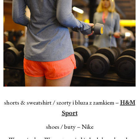
shorts & sweatshirt / szorty i bluza z zamkiem –
H&M
Sport
shoes / buty – Nike