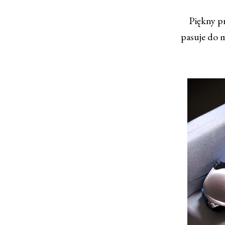
Piękny p
pasuje do m