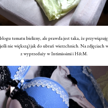
logu tematu bielizny, ale prawda jest taka, że przywiązuję 
jeśli nie większą) jak do ubrań wierzchnich. Na zdjęciach w
z wyprzedaży w Intimissimi i H&M.