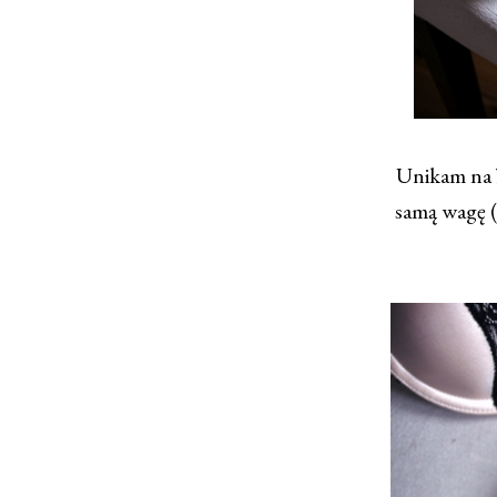
Unikam na b
samą wagę (