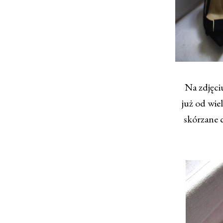
Na zdjęci
już od wie
skórzane 