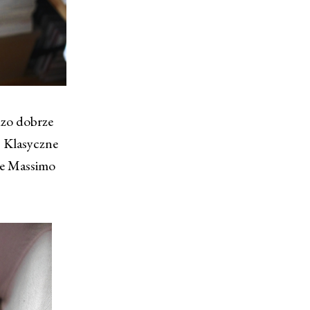
dzo dobrze
. Klasyczne
ie Massimo