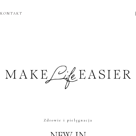
KONTAKT
Zdrowie i pielęgnacja
NEW IN