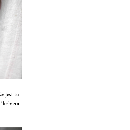
e jest to
 "kobieta