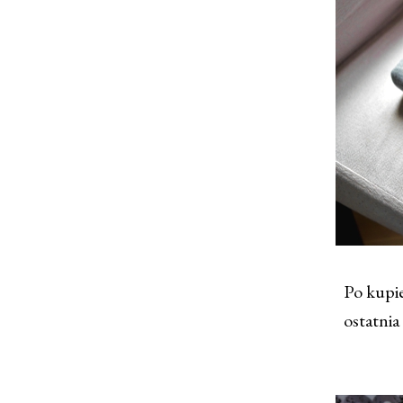
Po kupie
ostatnia