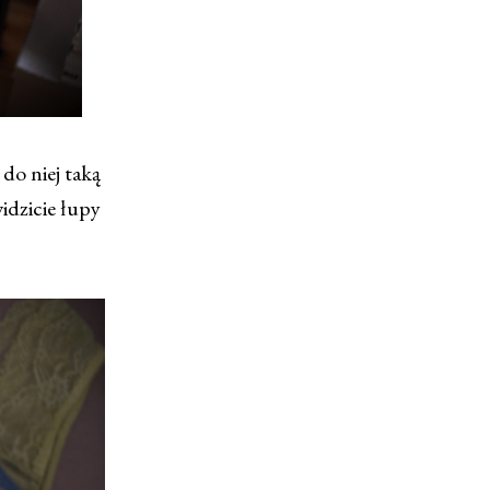
do niej taką
idzicie łupy