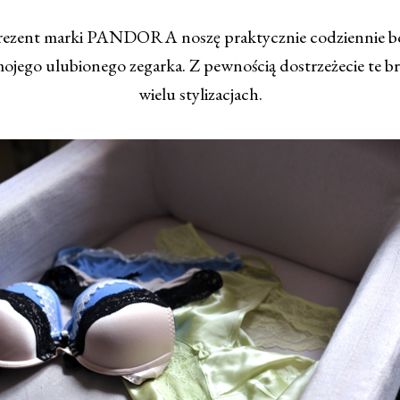
rezent marki PANDORA noszę praktycznie codziennie bo
ojego ulubionego zegarka. Z pewnością dostrzeżecie te br
wielu stylizacjach.