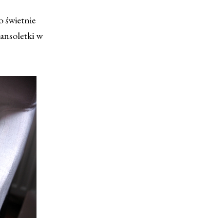
 świetnie
ansoletki w