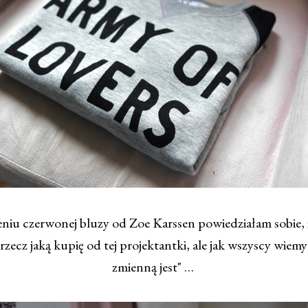
niu czerwonej bluzy od Zoe Karssen powiedziałam sobie, ż
 rzecz jaką kupię od tej projektantki, ale jak wszyscy wiemy
zmienną jest" …