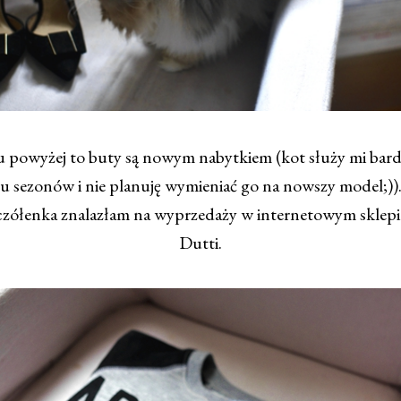
u powyżej to buty są nowym nabytkiem (kot służy mi bar
lu sezonów i nie planuję wymieniać go na nowszy model;))
czółenka znalazłam na wyprzedaży w internetowym sklep
Dutti.