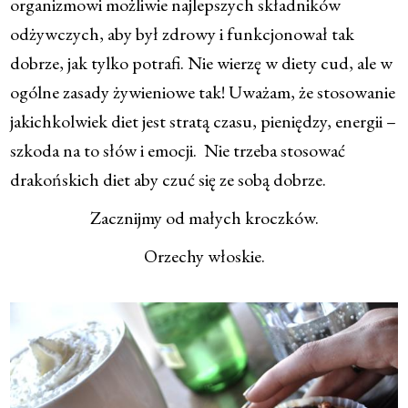
organizmowi możliwie najlepszych składników
odżywczych, aby był zdrowy i funkcjonował tak
dobrze, jak tylko potrafi. Nie wierzę w diety cud, ale w
ogólne zasady żywieniowe tak! Uważam, że stosowanie
jakichkolwiek diet jest stratą czasu, pieniędzy, energii –
szkoda na to słów i emocji. Nie trzeba stosować
drakońskich diet aby czuć się ze sobą dobrze.
Zacznijmy od małych kroczków.
Orzechy włoskie.