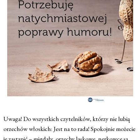
Uwaga! Do wszystkich czytelników, którzy nie lubią
orzechów włoskich: Jest na to rada! Spokojnie możecie
je zastąpić – migdały, orzechy laskowe, nerkowce są