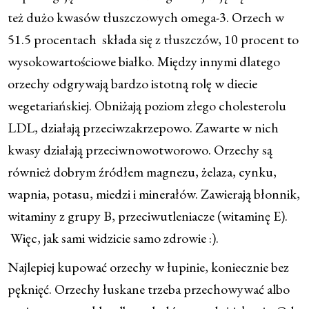
też dużo kwasów tłuszczowych omega-3. Orzech w
51.5 procentach składa się z tłuszczów, 10 procent to
wysokowartościowe białko. Między innymi dlatego
orzechy odgrywają bardzo istotną rolę w diecie
wegetariańskiej. Obniżają poziom złego cholesterolu
LDL, działają przeciwzakrzepowo. Zawarte w nich
kwasy działają przeciwnowotworowo. Orzechy są
również dobrym źródłem magnezu, żelaza, cynku,
wapnia, potasu, miedzi i minerałów. Zawierają błonnik,
witaminy z grupy B, przeciwutleniacze (witaminę E).
Więc, jak sami widzicie samo zdrowie :).
Najlepiej kupować orzechy w łupinie, koniecznie bez
pęknięć. Orzechy łuskane trzeba przechowywać albo