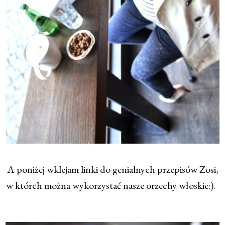
A poniżej wklejam linki do genialnych przepisów Zosi,
w którch można wykorzystać nasze orzechy włoskie:).