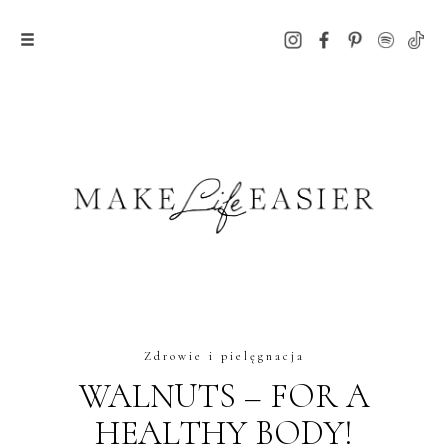
Zdrowie i pielęgnacja
WALNUTS – FOR A
HEALTHY BODY!