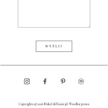
Copyrights © 2026 MakeLifeEasier.pl. Wszelkie prawa