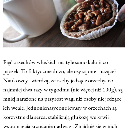
Pięć orzechów włoskich ma tyle samo kalorii co
pączek. To faktycznie dużo, ale czy są one tuczące?
Naukowcy twierdzą, że osoby jedzące orzechy, co
najmniej dwa razy w tygodniu (nie więcej niż 100g), są
mniej narażone na przyrost wagi niż osoby nie jedzące
ich wcale. Jednonienasycone kwasy w orzechach są
korzystne dla serca, stabilizują glukozę we krwi i
wspomagają zrzucanie nadwagi. Znajduję się w nich