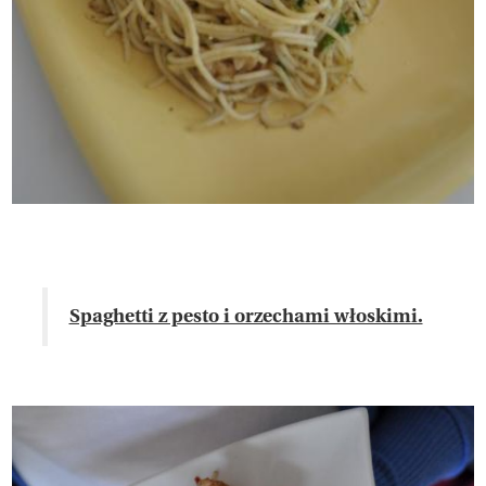
Spaghetti z pesto i orzechami włoskimi.