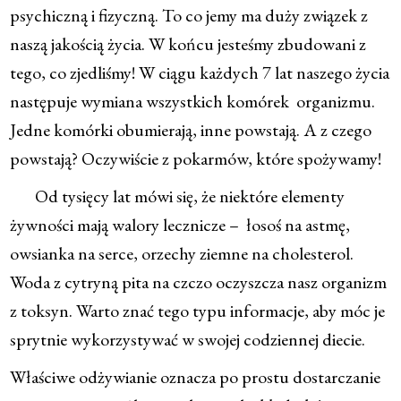
psychiczną i fizyczną. To co jemy ma duży związek z
naszą jakością życia. W końcu jesteśmy zbudowani z
tego, co zjedliśmy! W ciągu każdych 7 lat naszego życia
następuje wymiana wszystkich komórek organizmu.
Jedne komórki obumierają, inne powstają. A z czego
powstają? Oczywiście z pokarmów, które spożywamy!
Od tysięcy lat mówi się, że niektóre elementy
żywności mają walory lecznicze – łosoś na astmę,
owsianka na serce, orzechy ziemne na cholesterol.
Woda z cytryną pita na czczo oczyszcza nasz organizm
z toksyn. Warto znać tego typu informacje, aby móc je
sprytnie wykorzystywać w swojej codziennej diecie.
Właściwe odżywianie oznacza po prostu dostarczanie