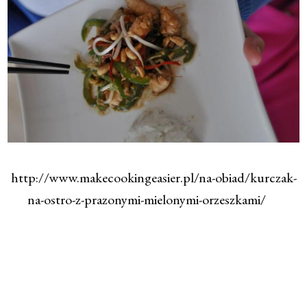
http://www.makecookingeasier.pl/na-obiad/kurczak-
na-ostro-z-prazonymi-mielonymi-orzeszkami/