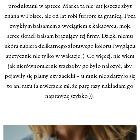
produktami w aptece. Marka ta nie jest jeszcze zbyt
znana w Polsce, ale od lat robi furrore za granicą. Poza
zwykłym balsamem z wyciągiem z kakaowca, moje
serce skradł balsam brązujący tej firmy. Dzięki niemu
skóra nabiera delikatnego złotawego koloru i wygląda
apetycznie nie tylko w wakacje :). Co więcej, nie wiem
jak nierównomiernie trzeba by go było nałożyć, aby
pojawiły się plamy czy zacieki – u mnie nie zdarzyło się
to ani razu (a uwierzcie mi, że parę razy nakładam go
naprawdę szybko:)).