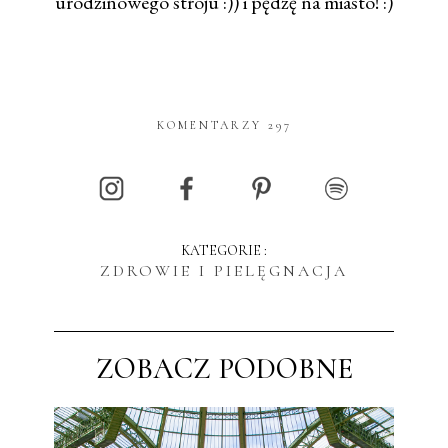
urodzinowego stroju :)) i pędzę na miasto! :)
KOMENTARZY 297
KATEGORIE :
ZDROWIE I PIELĘGNACJA
ZOBACZ PODOBNE