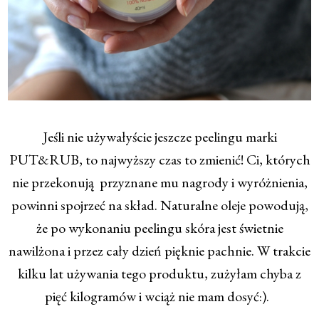
Jeśli nie używałyście jeszcze peelingu marki
PUT&RUB, to najwyższy czas to zmienić! Ci, których
nie przekonują przyznane mu nagrody i wyróżnienia,
powinni spojrzeć na skład. Naturalne oleje powodują,
że po wykonaniu peelingu skóra jest świetnie
nawilżona i przez cały dzień pięknie pachnie. W trakcie
kilku lat używania tego produktu, zużyłam chyba z
pięć kilogramów i wciąż nie mam dosyć:).