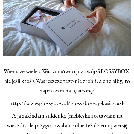
Wiem, że wiele z Was zamówiło już swój GLOSSYBOX,
ale jeśli ktoś z Was jeszcze tego nie zrobił, a chciałby, to
zapraszam na tę stronę:
http://www.glossybox.pl/glossybox-by-kasia-tusk
A ja zakładam sukienkę (niebieską zostawiam na
wieczór, ale przygotowałam sobie też dzienną wersję