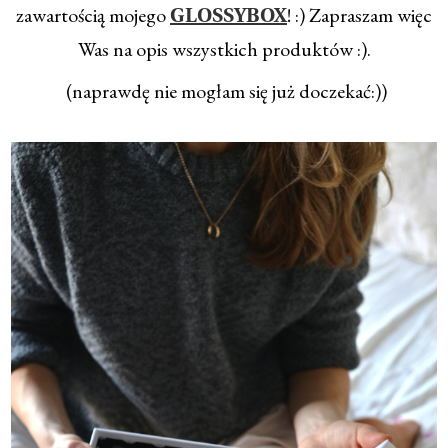
zawartością mojego
! :) Zapraszam więc
GLOSSYBOX
Was na opis wszystkich produktów :).
(naprawdę nie mogłam się już doczekać:))