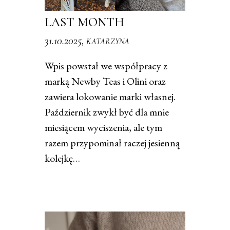
LAST MONTH
31.10.2025,
KATARZYNA
Wpis powstał we współpracy z
marką Newby Teas i Olini oraz
zawiera lokowanie marki własnej.
Październik zwykł być dla mnie
miesiącem wyciszenia, ale tym
razem przypominał raczej jesienną
kolejkę…