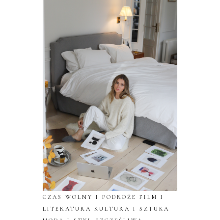
CZAS WOLNY I PODRÓŻE
FILM I
LITERATURA
KULTURA I SZTUKA