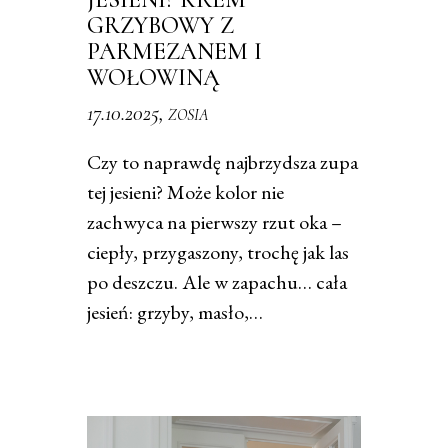
GRZYBOWY Z
PARMEZANEM I
WOŁOWINĄ
17.10.2025,
ZOSIA
​Czy to naprawdę najbrzydsza zupa
tej jesieni? Może kolor nie
zachwyca na pierwszy rzut oka –
ciepły, przygaszony, trochę jak las
po deszczu. Ale w zapachu… cała
jesień: grzyby, masło,…