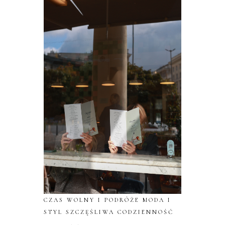
CZAS WOLNY I PODRÓŻE
MODA I
STYL
SZCZĘŚLIWA CODZIENNOŚĆ