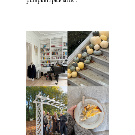
pumpkin spice latte…