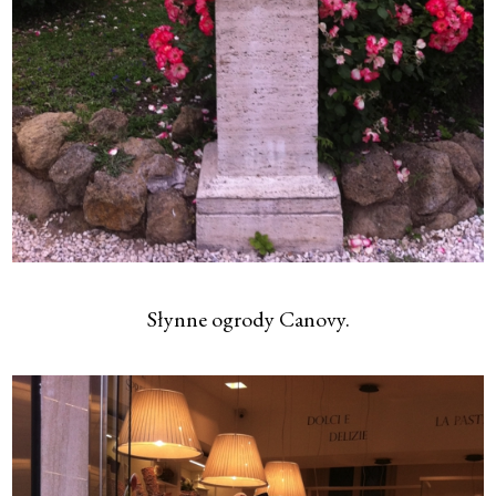
Słynne ogrody Canovy.