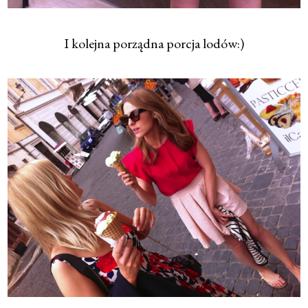
I kolejna porządna porcja lodów:)