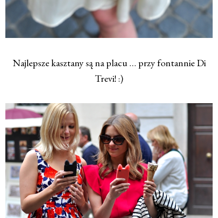
Najlepsze kasztany są na placu … przy fontannie Di
Trevi! :)