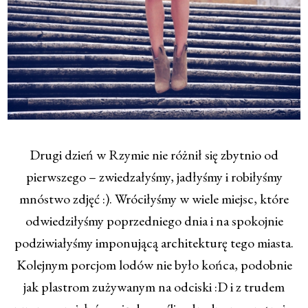
Drugi dzień w Rzymie nie różnił się zbytnio od
pierwszego – zwiedzałyśmy, jadłyśmy i robiłyśmy
mnóstwo zdjęć :). Wróciłyśmy w wiele miejsc, które
odwiedziłyśmy poprzedniego dnia i na spokojnie
podziwiałyśmy imponującą architekturę tego miasta.
Kolejnym porcjom lodów nie było końca, podobnie
jak plastrom zużywanym na odciski :D i z trudem