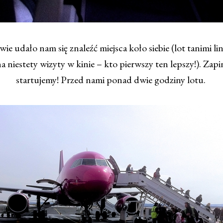
iwie udało nam się znaleźć miejsca koło siebie (lot tanimi lin
 niestety wizyty w kinie – kto pierwszy ten lepszy!). Zapi
startujemy! Przed nami ponad dwie godziny lotu.