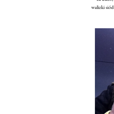
walizki si