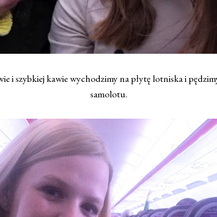
ie i szybkiej kawie wychodzimy na płytę lotniska i pędzim
samolotu.