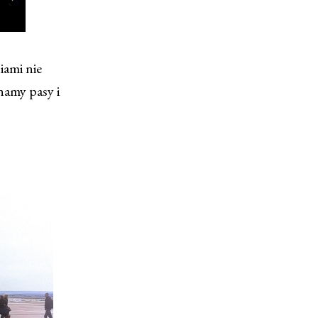
iami nie
namy pasy i