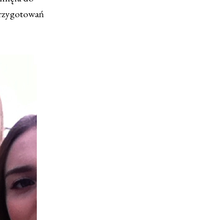
przygotowań