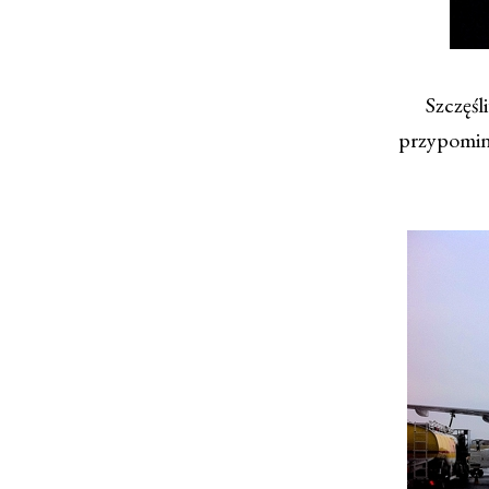
Szczęśl
przypomina