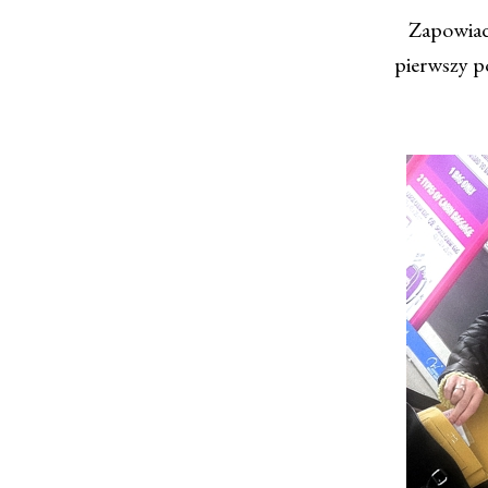
Zapowiada
pierwszy po