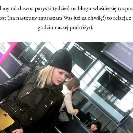
ny od dawna paryski tydzień na blogu właśnie się rozpoc
st (na następny zapraszam Was już za chwilę!) to relacja 
godzin naszej podróży:).