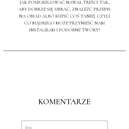
JAK POSEGREGOWAĆ NAWAŁ TREŚCI TAK,
ABY DOBRZE SIĘ UBRAĆ, ZNALEŹĆ PRZEPIS
NA OBIAD ALBO KUPIĆ COŚ TANIEJ. CZYLI
CO MĄDREGO MOŻE PRZYNIEŚĆ NAM
INSTAGRAM I PODOBNE TWORY?
KOMENTARZE