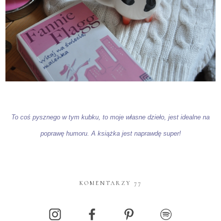
To coś pysznego w tym kubku, to moje własne dzieło, jest idealne na
poprawę humoru. A książka jest naprawdę super!
KOMENTARZY 77