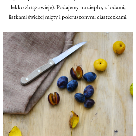
lekko zbrązowieje). Podajemy na ciepło, z lodami,
listkami świeżej mięty i pokruszonymi ciasteczkami.