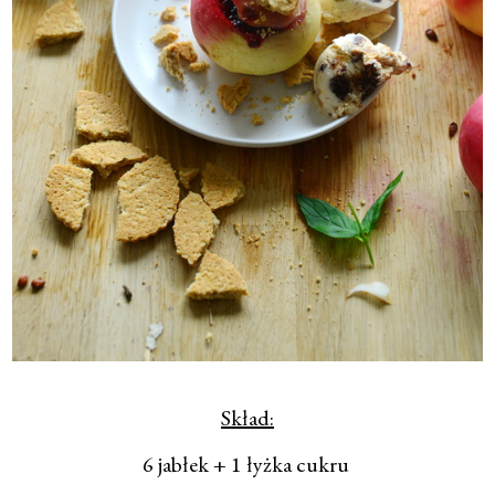
Skład:
6 jabłek + 1 łyżka cukru