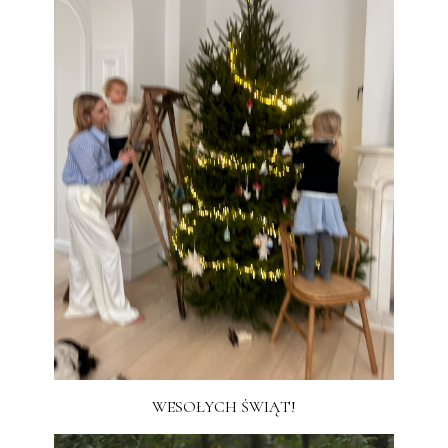
WESOŁYCH ŚWIĄT!