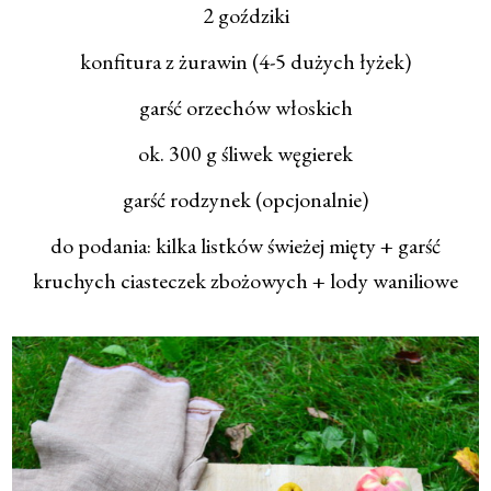
2 goździki
konfitura z żurawin (4-5 dużych łyżek)
garść orzechów włoskich
ok. 300 g śliwek węgierek
garść rodzynek (opcjonalnie)
do podania: kilka listków świeżej mięty + garść
kruchych ciasteczek zbożowych + lody waniliowe