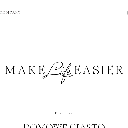
KONTAKT
Przepisy
DOMOWE CIASTO