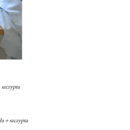
, szczypta
ła + szczypta