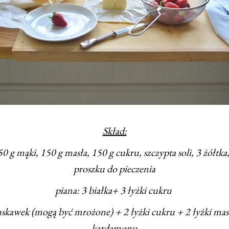
Skład:
50 g mąki, 150 g masła, 150 g cukru, szczypta soli, 3 żółtka
proszku do pieczenia
piana: 3 białka+ 3 łyżki cukru
uskawek (mogą być mrożone) + 2 łyżki cukru + 2 łyżki mas
kardamonu