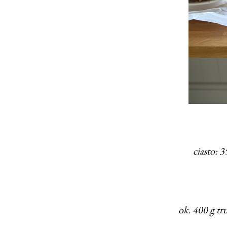
ciasto: 3
ok. 400 g tr